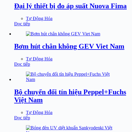
Đại lý thiết bị đo áp suất Nuova Fima
Tự Động Hóa
Đọc tiếp
Bơm hút chân không GEV Viet Nam
Tự Động Hóa
Đọc tiếp
Bộ chuyển đổi tín hiệu Peppel+Fuchs
Việt Nam
Tự Động Hóa
Đọc tiếp