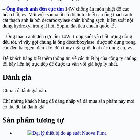
–
Ống thạch anh đèn cực tím
14W chống ăn mòn nhiệt độ cao
hóa chất, vv. Với việc sản xuất có độ tinh khiết cao ống thạch anh
cát thạch anh là bởi decarboxylase chân không sạch, kiểm soát nội
dung hydroxyl trong ít hơn 5ppm, đạt tiêu chuẩn quốc tế .
– Ống thạch anh đèn cực tím 14W trong suốt và chất lượng đồng
đều tốt, vì vậy gọi chung là ống decarboxylase, được sử dụng trong
các đèn halogen, đèn UV, đèn thủy ngân,một loạt các dụng cụ, vv .
Để khách hàng biết thêm thông tin về các thiết bị của công ty chúng
tôi hãy liên hệ trực tiếp để được tư vấn với giá hợp lý nhất.
Đánh giá
Chưa có đánh giá nào.
Chỉ những khách hàng đã đăng nhập và đã mua sản phẩm này mới
có thể để lại đánh giá.
Sản phẩm tương tự