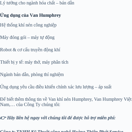
Lý tưởng cho ngành hóa chất – bán dẫn
Ứng dụng của Van Humphrey
Hệ thống khí nén công nghiệp
Máy đóng gói – máy tự động
Robot & cơ cấu truyền động khí
Thiết bị y tế: máy thở, máy phân tích
Ngành bán dẫn, phòng thí nghiệm
Ứng dụng yêu cầu điều khiển chính xác lưu lượng – áp suất
Để biết thêm thông tin về Van khí nén Humphrey, Van Humphrey Việt
Nam,… của Công Ty chúng tôi:
👉 Hãy liên hệ ngay với chúng tôi để được hỗ trợ miễn phí:
Công ty TNHH Kỹ Thuật công nghệ Hoàng Thiên Phát
Service