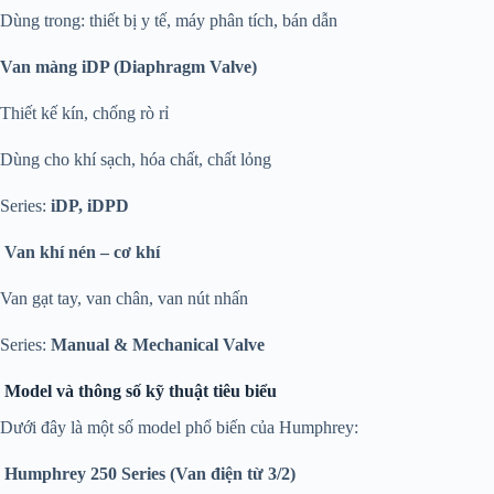
Dùng trong: thiết bị y tế, máy phân tích, bán dẫn
Van màng iDP (Diaphragm Valve)
Thiết kế kín, chống rò rỉ
Dùng cho khí sạch, hóa chất, chất lỏng
Series:
iDP, iDPD
Van khí nén – cơ khí
Van gạt tay, van chân, van nút nhấn
Series:
Manual & Mechanical Valve
Model và thông số kỹ thuật tiêu biểu
Dưới đây là một số model phổ biến của Humphrey:
Humphrey 250 Series (Van điện từ 3/2)