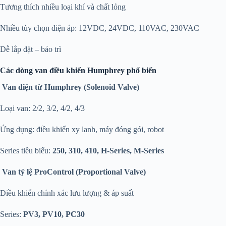
Tương thích nhiều loại khí và chất lỏng
Nhiều tùy chọn điện áp: 12VDC, 24VDC, 110VAC, 230VAC
Dễ lắp đặt – bảo trì
Các dòng van điều khiển Humphrey phổ biến
Van điện từ Humphrey (Solenoid Valve)
Loại van: 2/2, 3/2, 4/2, 4/3
Ứng dụng: điều khiển xy lanh, máy đóng gói, robot
Series tiêu biểu:
250, 310, 410, H-Series, M-Series
Van tỷ lệ ProControl (Proportional Valve)
Điều khiển chính xác lưu lượng & áp suất
Series:
PV3, PV10, PC30