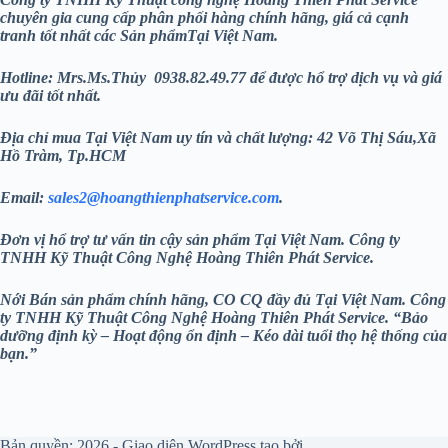
chuyên gia cung cấp phân phối hàng chính hãng, giá cả cạnh
tranh tốt nhất các Sản phẩmTại Việt Nam.
Hotline: Mrs.Ms.Thủy 0938.82.49.77 để được hổ trợ dịch vụ và giá
ưu đãi tốt nhất.
Địa chỉ mua Tại Việt Nam uy tín và chất lượng: 42 Võ Thị Sáu,Xã
Hồ Tràm, Tp.HCM
Email:
sales2@hoangthienphatservice.com
.
Đơn vị hổ trợ tư vấn tin cậy sản phẩm Tại Việt Nam. Công ty
TNHH Kỹ Thuật Công Nghệ Hoàng Thiên Phát
Service.
Nới Bán sản phẩm chính hãng, CO CQ đầy đủ Tại Việt Nam. Công
ty TNHH Kỹ Thuật Công Nghệ Hoàng Thiên Phát
Service. “Bảo
dưỡng định kỳ – Hoạt động ổn định – Kéo dài tuổi thọ hệ thống của
bạn.”
Bản quyền; 2026 - Giao diện WordPress tạo bởi