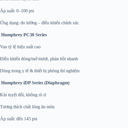
Áp suất: 0–100 psi
Ứng dụng: đo lường – điều khiển chính xác
Humphrey PC30 Series
Van tỷ lệ hiệu suất cao
Điều khiển đóng/mở mượt, phản hồi nhanh
Dùng trong y tế & thiết bị phòng thí nghiệm
Humphrey iDP Series (Diaphragm)
Kín tuyệt đối, không rò rỉ
Tương thích chất lỏng ăn mòn
Áp suất: đến 145 psi