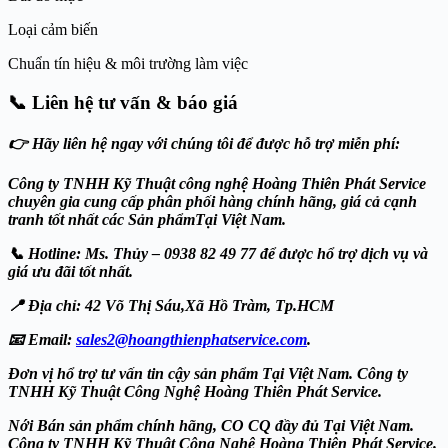
Loại cảm biến
Chuẩn tín hiệu & môi trường làm việc
📞
Liên hệ tư vấn & báo giá
👉 Hãy liên hệ ngay với chúng tôi để được hỗ trợ miễn phí:
Công ty TNHH Kỹ Thuật công nghệ Hoàng Thiên Phát Service
chuyên gia cung cấp phân phối hàng chính hãng, giá cả cạnh
tranh tốt nhất các Sản phẩmTại Việt Nam.
📞 Hotline: Ms. Thủy – 0938 82 49 77 để được hổ trợ dịch vụ và
giá ưu đãi tốt nhất.
📍 Địa chỉ: 42 Võ Thị Sáu,Xã Hồ Tràm, Tp.HCM
📧 Email:
sales2@hoangthienphatservice.com
.
Đơn vị hổ trợ tư vấn tin cậy sản phẩm Tại Việt Nam. Công ty
TNHH Kỹ Thuật Công Nghệ Hoàng Thiên Phát Service.
Nới Bán sản phẩm chính hãng, CO CQ đầy đủ Tại Việt Nam.
Công ty TNHH Kỹ Thuật Công Nghệ Hoàng Thiên Phát Service.