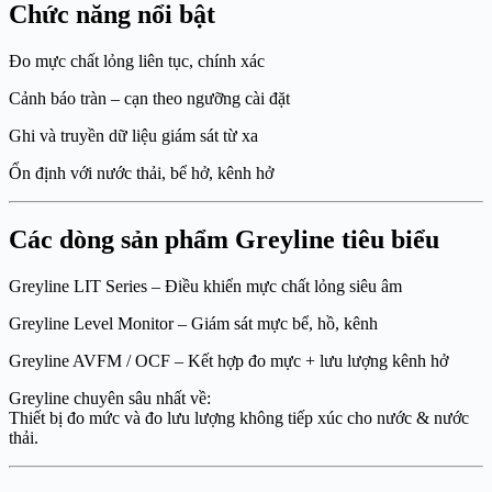
Chức năng nổi bật
Đo mực chất lỏng liên tục, chính xác
Cảnh báo tràn – cạn theo ngưỡng cài đặt
Ghi và truyền dữ liệu giám sát từ xa
Ổn định với nước thải, bể hở, kênh hở
Các dòng sản phẩm Greyline tiêu biểu
Greyline LIT Series – Điều khiển mực chất lỏng siêu âm
Greyline Level Monitor – Giám sát mực bể, hồ, kênh
Greyline AVFM / OCF – Kết hợp đo mực + lưu lượng kênh hở
Greyline chuyên sâu nhất về:
Thiết bị đo mức và đo lưu lượng không tiếp xúc cho nước & nước
thải.