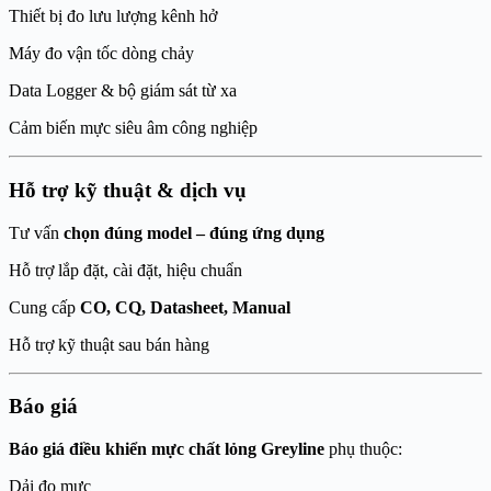
Thiết bị đo lưu lượng kênh hở
Máy đo vận tốc dòng chảy
Data Logger & bộ giám sát từ xa
Cảm biến mực siêu âm công nghiệp
Hỗ trợ kỹ thuật & dịch vụ
Tư vấn
chọn đúng model – đúng ứng dụng
Hỗ trợ lắp đặt, cài đặt, hiệu chuẩn
Cung cấp
CO, CQ, Datasheet, Manual
Hỗ trợ kỹ thuật sau bán hàng
Báo giá
Báo giá điều khiển mực chất lỏng Greyline
phụ thuộc:
Dải đo mực