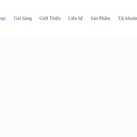
mục
Giỏ hàng
Giới Thiệu
Liên hệ
Sản Phẩm
Tài khoả