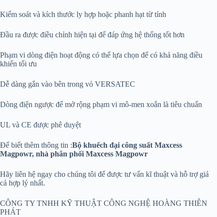
Kiểm soát và kích thước ly hợp hoặc phanh hạt từ tính
Đầu ra được điều chỉnh hiện tại để đáp ứng hệ thống tốt hơn
Phạm vi dòng điện hoạt động có thể lựa chọn để có khả năng điều
khiển tối ưu
Dễ dàng gắn vào bên trong vỏ VERSATEC
Dòng điện ngược để mở rộng phạm vi mô-men xoắn là tiêu chuẩn
UL và CE được phê duyệt
Để biết thêm thông tin :
Bộ khuếch đại công suất Maxcess
Magpowr, nhà phân phối Maxcess Magpowr
Hãy liên hệ ngay cho chúng tôi để được tư vấn kĩ thuật và hỗ trợ giá
cả hợp lý nhất.
CÔNG TY TNHH KỸ THUẬT CÔNG NGHỆ HOÀNG THIÊN
PHÁT