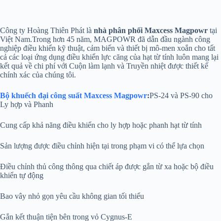
Công ty Hoàng Thiên Phát là
nhà phân phối Maxcess Magpowr
tại
Việt Nam.Trong hơn 45 năm, MAGPOWR đã dẫn đầu ngành công
nghiệp điều khiển kỹ thuật, cảm biến và thiết bị mô-men xoắn cho tất
cả các loại ứng dụng điều khiển lực căng của hạt từ tính luôn mang lại
kết quả về chi phí với Cuộn làm lạnh và Truyền nhiệt được thiết kế
chính xác của chúng tôi.
Bộ khuếch đại công suất Maxcess Magpowr
:
PS-24 và PS-90 cho
Ly hợp và Phanh
Cung cấp khả năng điều khiển cho ly hợp hoặc phanh hạt từ tính
Sản lượng được điều chỉnh hiện tại trong phạm vi có thể lựa chọn
Điều chỉnh thủ công thông qua chiết áp được gắn từ xa hoặc bộ điều
khiển tự động
Bao vây nhỏ gọn yêu cầu không gian tối thiểu
Gắn kết thuận tiện bên trong vỏ Cygnus-E