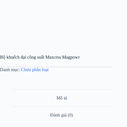
Bộ khuếch đại công suất Maxcess Magpowr
Danh mục:
Chưa phân loại
Mô tả
Đánh giá (0)