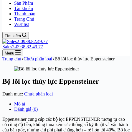
Sản Phẩm
Tài khoản
Thanh toán
Trang Chủ
Wishlist
Tìm kiếm
Sales2-0938.82.49.77
Menu
Trang chủ
Chưa phân loại
Bộ lõi lọc thủy lực Eppensteiner
Bộ lõi lọc thủy lực Eppensteiner
Danh mục:
Chưa phân loại
Mô tả
Đánh giá (0)
Eppensteiner cung cấp các bộ lọc EPPENSTEINER tương tự cao
có cùng độ bền, không thua kém các thông số kỹ thuật và vận hành
của bản gốc, nhưng chi phí phải chăng hơn – rẻ hơn tới 40%. Bộ lọc