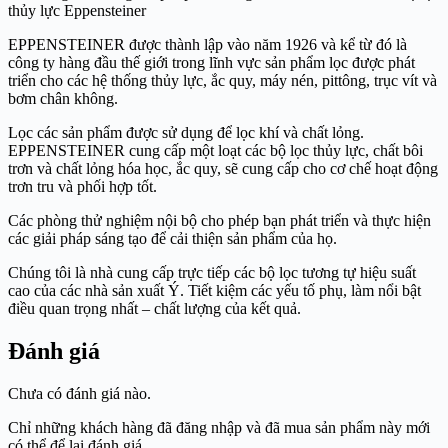
thủy lực Eppensteiner
EPPENSTEINER được thành lập vào năm 1926 và kể từ đó là
công ty hàng đầu thế giới trong lĩnh vực sản phẩm lọc được phát
triển cho các hệ thống thủy lực, ắc quy, máy nén, pittông, trục vít và
bơm chân không.
Lọc các sản phẩm được sử dụng để lọc khí và chất lỏng.
EPPENSTEINER cung cấp một loạt các bộ lọc thủy lực, chất bôi
trơn và chất lỏng hóa học, ắc quy, sẽ cung cấp cho cơ chế hoạt động
trơn tru và phối hợp tốt.
Các phòng thử nghiệm nội bộ cho phép bạn phát triển và thực hiện
các giải pháp sáng tạo để cải thiện sản phẩm của họ.
Chúng tôi là nhà cung cấp trực tiếp các bộ lọc tương tự hiệu suất
cao của các nhà sản xuất Ý. Tiết kiệm các yếu tố phụ, làm nổi bật
điều quan trọng nhất – chất lượng của kết quả.
Đánh giá
Chưa có đánh giá nào.
Chỉ những khách hàng đã đăng nhập và đã mua sản phẩm này mới
có thể để lại đánh giá.