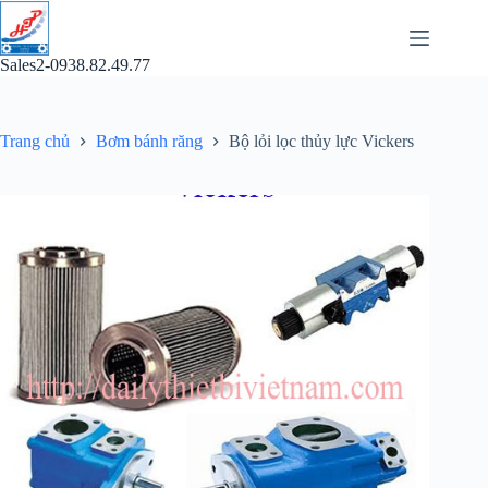
Chuyển
đến
phần
Sales2-0938.82.49.77
nội
dung
Trang chủ
Bơm bánh răng
Bộ lỏi lọc thủy lực Vickers