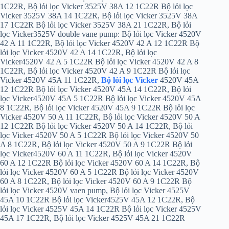
1C22R, Bộ lỏi lọc Vicker 3525V 38A 12 1C22R Bộ lỏi lọc
Vicker 3525V 38A 14 1C22R, Bộ lỏi lọc Vicker 3525V 38A
17 1C22R Bộ lỏi lọc Vicker 3525V 38A 21 1C22R, Bộ lỏi
lọc Vicker3525V double vane pump: Bộ lỏi lọc Vicker 4520V
42 A 11 1C22R, Bộ lỏi lọc Vicker 4520V 42 A 12 1C22R Bộ
lỏi lọc Vicker 4520V 42 A 14 1C22R, Bộ lỏi lọc
Vicker4520V 42 A 5 1C22R Bộ lỏi lọc Vicker 4520V 42 A 8
1C22R, Bộ lỏi lọc Vicker 4520V 42 A 9 1C22R Bộ lỏi lọc
Vicker 4520V 45A 11 1C22R,
Bộ lỏi lọc Vicker
4520V 45A
12 1C22R Bộ lỏi lọc Vicker 4520V 45A 14 1C22R, Bộ lỏi
lọc Vicker4520V 45A 5 1C22R Bộ lỏi lọc Vicker 4520V 45A
8 1C22R, Bộ lỏi lọc Vicker 4520V 45A 9 1C22R Bộ lỏi lọc
Vicker 4520V 50 A 11 1C22R, Bộ lỏi lọc Vicker 4520V 50 A
12 1C22R Bộ lỏi lọc Vicker 4520V 50 A 14 1C22R, Bộ lỏi
lọc Vicker 4520V 50 A 5 1C22R Bộ lỏi lọc Vicker 4520V 50
A 8 1C22R, Bộ lỏi lọc Vicker 4520V 50 A 9 1C22R Bộ lỏi
lọc Vicker4520V 60 A 11 1C22R, Bộ lỏi lọc Vicker 4520V
60 A 12 1C22R Bộ lỏi lọc Vicker 4520V 60 A 14 1C22R, Bộ
lỏi lọc Vicker 4520V 60 A 5 1C22R Bộ lỏi lọc Vicker 4520V
60 A 8 1C22R, Bộ lỏi lọc Vicker 4520V 60 A 9 1C22R Bộ
lỏi lọc Vicker 4520V vaen pump, Bộ lỏi lọc Vicker 4525V
45A 10 1C22R Bộ lỏi lọc Vicker4525V 45A 12 1C22R, Bộ
lỏi lọc Vicker 4525V 45A 14 1C22R Bộ lỏi lọc Vicker 4525V
45A 17 1C22R, Bộ lỏi lọc Vicker 4525V 45A 21 1C22R