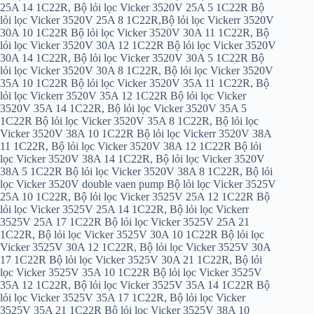
25A 14 1C22R, Bộ lỏi lọc Vicker 3520V 25A 5 1C22R Bộ
lỏi lọc Vicker 3520V 25A 8 1C22R,Bộ lỏi lọc Vickerr 3520V
30A 10 1C22R Bộ lỏi lọc Vicker 3520V 30A 11 1C22R, Bộ
lỏi lọc Vicker 3520V 30A 12 1C22R Bộ lỏi lọc Vicker 3520V
30A 14 1C22R, Bộ lỏi lọc Vicker 3520V 30A 5 1C22R Bộ
lỏi lọc Vicker 3520V 30A 8 1C22R, Bộ lỏi lọc Vicker 3520V
35A 10 1C22R Bộ lỏi lọc Vicker 3520V 35A 11 1C22R, Bộ
lỏi lọc Vickerr 3520V 35A 12 1C22R Bộ lỏi lọc Vicker
3520V 35A 14 1C22R, Bộ lỏi lọc Vicker 3520V 35A 5
1C22R Bộ lỏi lọc Vicker 3520V 35A 8 1C22R, Bộ lỏi lọc
Vicker 3520V 38A 10 1C22R Bộ lỏi lọc Vickerr 3520V 38A
11 1C22R, Bộ lỏi lọc Vicker 3520V 38A 12 1C22R Bộ lỏi
lọc Vicker 3520V 38A 14 1C22R, Bộ lỏi lọc Vicker 3520V
38A 5 1C22R Bộ lỏi lọc Vicker 3520V 38A 8 1C22R, Bộ lỏi
lọc Vicker 3520V double vaen pump Bộ lỏi lọc Vicker 3525V
25A 10 1C22R, Bộ lỏi lọc Vicker 3525V 25A 12 1C22R Bộ
lỏi lọc Vicker 3525V 25A 14 1C22R, Bộ lỏi lọc Vickerr
3525V 25A 17 1C22R Bộ lỏi lọc Vicker 3525V 25A 21
1C22R, Bộ lỏi lọc Vicker 3525V 30A 10 1C22R Bộ lỏi lọc
Vicker 3525V 30A 12 1C22R, Bộ lỏi lọc Vicker 3525V 30A
17 1C22R Bộ lỏi lọc Vicker 3525V 30A 21 1C22R, Bộ lỏi
lọc Vicker 3525V 35A 10 1C22R Bộ lỏi lọc Vicker 3525V
35A 12 1C22R, Bộ lỏi lọc Vicker 3525V 35A 14 1C22R Bộ
lỏi lọc Vicker 3525V 35A 17 1C22R, Bộ lỏi lọc Vicker
3525V 35A 21 1C22R Bộ lỏi lọc Vicker 3525V 38A 10