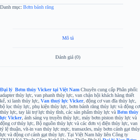
Danh mục:
Bơm bánh răng
Mô tả
Đánh giá (0)
Đại lý Bơm thủy Vicker tại Việt Nam
Chuyên cung cấp Phân phối:
adapter thủy lực, van phanh thủy lực, van chặn hội khách hàng thiết
kế, xi lanh thủy lực,
Van thuỷ lực Vicker
, động cơ van đĩa thủy lực,
bộ lọc thủy lực, phụ kiện thủy lực, bơm bánh răng thủy lực và động cơ
thủy lực, tay lái trợ lực thủy tĩnh, các sản phẩm thủy lực và
Bơm thủy
lực Vicker
, ánh sáng vụ truyền thủy lực, máy bơm piston thủy lực và
động cơ thủy lực, Bộ nguồn thủy lực và các đơn vị điện thủy lực, van
tỷ lệ thuận, vít-in van thủy lực mực, transaxles, máy bơm cánh gạt thủy
lực và động cơ cánh gạt thủy lực. Tại Việt Nam hãy liên Công ty