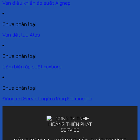
Van điều khiển áp suất Aignep
Chưa phân loại
Van tiết lưu Atos
Chưa phân loại
Cảm biến áp suất Foxboro
Chưa phân loại
Động cơ Servo truyền động Kollmorgen
CÔNG TY TNHH HOÀNG THIÊN PHÁT SERVICE