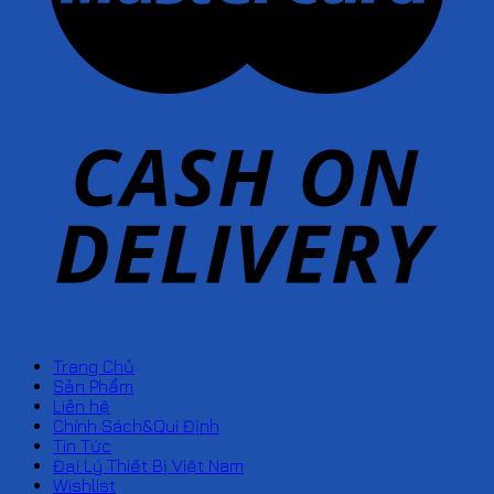
Trang Chủ
Sản Phẩm
Liên hệ
Chính Sách&Qui Định
Tin Tức
Đại Lý Thiết Bị Việt Nam
Wishlist