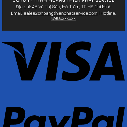
Địa chỉ: 46 Võ Thị Sáu, Hồ Tràm, TP. Hồ Chí Minh
Email:
sales2@hoangthienphatservice.com
| Hotline:
090xxxxxxx