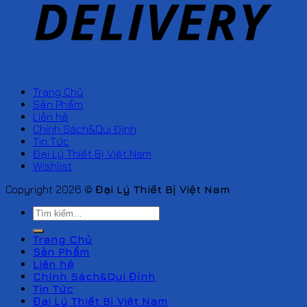
Trang Chủ
Sản Phẩm
Liên hệ
Chính Sách&Qui Định
Tin Tức
Đại Lý Thiết Bị Việt Nam
Wishlist
Copyright 2026 ©
Đại Lý Thiết Bị Việt Nam
Tìm
kiếm:
Trang Chủ
Sản Phẩm
Liên hệ
Chính Sách&Qui Định
Tin Tức
Đại Lý Thiết Bị Việt Nam