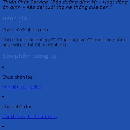
Thiên Phát
Service. “Bảo dưỡng định kỳ – Hoạt động
ổn định – Kéo dài tuổi thọ hệ thống của bạn.”
Đánh giá
Chưa có đánh giá nào.
Chỉ những khách hàng đã đăng nhập và đã mua sản phẩm
này mới có thể để lại đánh giá.
Sản phẩm tương tự
Chưa phân loại
Van tiết lưu Hydac
Chưa phân loại
Cảm biến vị trí Pulsotronic