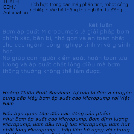
Thiết bị
Tích hợp trong các máy phân tích, robot công
OEM /
nghiệp hoặc hệ thống thử nghiệm tự động.
Automation
Kết luận
Bơm áp suất Micropump’s là giải pháp bơm
chính xác, bền bỉ, nhỏ gọn và an toàn nhất
cho các ngành công nghiệp tinh vi và y sinh
học.
Nó giúp con người kiểm soát hoàn toàn lưu
lượng và áp suất chất lỏng điều mà bơm
thông thường không thể làm được.
Hoàng Thiên Phát Serviece tự hào là đơn vị chuyên
cung cấp Máy bơm áp suất cao Micropump tại Việt
Nam
Nếu bạn quan tâm đến các dòng sản phẩm
như: Bơm áp suất cao Micropump, Bơm định lượng
Micropump, Bơm dầu thuỷ lực Micropump, Bơm hút
chất lỏng Micropump…, hãy liên hệ ngay với chúng