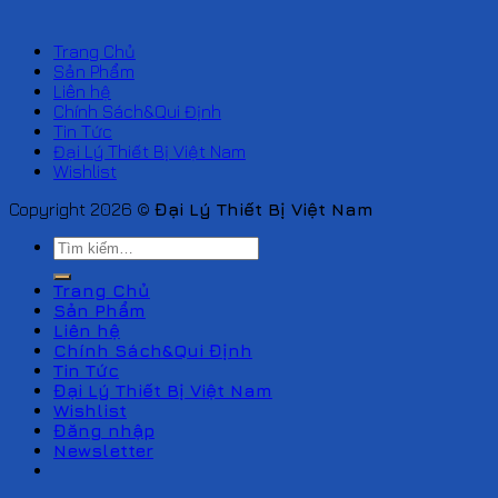
Trang Chủ
Sản Phẩm
Liên hệ
Chính Sách&Qui Định
Tin Tức
Đại Lý Thiết Bị Việt Nam
Wishlist
Copyright 2026 ©
Đại Lý Thiết Bị Việt Nam
Tìm
kiếm:
Trang Chủ
Sản Phẩm
Liên hệ
Chính Sách&Qui Định
Tin Tức
Đại Lý Thiết Bị Việt Nam
Wishlist
Đăng nhập
Newsletter