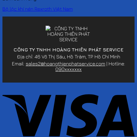
Bộ lộc khí nén Rexroth Việt Nam
CÔNG TY TNHH HOÀNG THIÊN PHÁT SERVICE
Địa chỉ: 46 Võ Thị Sáu, Hồ Tràm, TP. Hồ Chí Minh
Email:
sales2@hoangthienphatservice.com
| Hotline:
090xxxxxxx