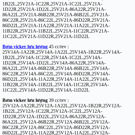
1B22L,25V21A-1C22R,25V21A-1C22L,25V21A-
1D22R,25V21A-1D22L,25V21A-86A22R,25V21A-
86A22L,25V21A-86B22R,25V21A-86B22L,25V21A-
86C22R,25V21A-86C22L,25V21A-86D22R,25V21A-
86D22L,25V21A-11A22R,25V21A-11A22L,25V21A-
11B22R,25V21A-11B22L,25V21A-11C22R,25V21A-
11C22L,25V21A-11D22R,25V21A-11D22L
Bơm vicker lưu lượng
45 cc/rev :
25V14A-1A22R,25V14A-1A22L,25V14A-1B22R,25V14A-
1B22L,25V14A-1C22R,25V14A-1C22L,25V14A-
1D22R,25V14A-1D22L,25V14A-86A22R,25V14A-
86A22L,25V14A-86B22R,25V14A-86B22L,25V14A-
86C22R,25V14A-86C22L,25V14A-86D22R,25V14A-
86D22L,25V14A-11A22R,25V14A-11A22L,25V14A-
11B22R,25V14A-11B22L,25V14A-11C22R,25V14A-
11C22L,25V14A-11D22R,25V14A-11D22L
Bơm vicker lưu lượng
39 cc/rev :
25V12A-1A22R,25V12A-1A22L,25V12A-1B22R,25V12A-
1B22L,25V12A-1C22R,25V12A-1C22L,25V12A-
1D22R,25V12A-1D22L,25V12A-86A22R,25V12A-
86A22L,25V12A-86B22R,25V12A-86B22L,25V12A-
86C22R,25V12A-86C22L,25V12A-86D22R,25V12A-
86D22L,25V12A-11A22R,25V12A-11A22L,25V12A-