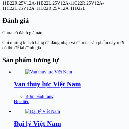
11B22R,25V12A-11B22L,25V12A-11C22R,25V12A-
11C22L,25V12A-11D22R,25V12A-11D22L
Đánh giá
Chưa có đánh giá nào.
Chỉ những khách hàng đã đăng nhập và đã mua sản phẩm này mới
có thể để lại đánh giá.
Sản phẩm tương tự
Van thủy lực Việt Nam
Bơm bánh răng
Đọc tiếp
Đại lý Việt Nam