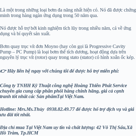
Là một trong những loại bơm đa năng nhất hiện có. Nó đã được chứng
minh trong hàng ngàn ứng dụng trong 50 năm qua.
Nó được hỗ trợ bởi kinh nghiệm tích lũy trong nhiều năm, cả về ứng
dụng và bí quyết sản xuất.
Bơm quay trục vít đơn Moyno (hay còn gọi là Progressive Cavity
Pump – PC Pump) là loại bơm thể tích dương, hoạt động dựa trên
nguyên lý trục vít (rotor) quay trong stato (stator) có hình xoắn ốc kép.
👉 Hãy liên hệ ngay với chúng tôi để được hỗ trợ miễn phí:
Công ty TNHH Kỹ Thuật công nghệ Hoàng Thiên Phát
Service
chuyên gia cung cấp phân phối hàng chính hãng, giá cả cạnh
tranh tốt nhất các Sản phẩmTại Việt Nam.
Hotline: Mrs.Ms.Thủy 0938.82.49.77 để được hổ trợ dịch vụ và giá
ưu đãi tốt nhất.
Địa chỉ mua Tại Việt Nam uy tín và chất lượng: 42 Võ Thị Sáu,Xã
Hồ Tràm, Tp.HCM