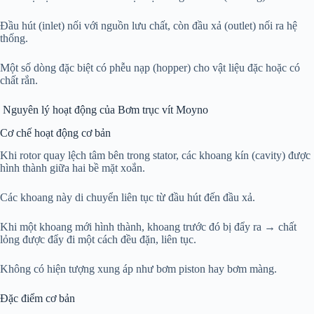
Đầu hút (inlet) nối với nguồn lưu chất, còn đầu xả (outlet) nối ra hệ
thống.
Một số dòng đặc biệt có phễu nạp (hopper) cho vật liệu đặc hoặc có
chất rắn.
Nguyên lý hoạt động của Bơm trục vít Moyno
Cơ chế hoạt động cơ bản
Khi rotor quay lệch tâm bên trong stator, các khoang kín (cavity) được
hình thành giữa hai bề mặt xoắn.
Các khoang này di chuyển liên tục từ đầu hút đến đầu xả.
Khi một khoang mới hình thành, khoang trước đó bị đẩy ra → chất
lỏng được đẩy đi một cách đều đặn, liên tục.
Không có hiện tượng xung áp như bơm piston hay bơm màng.
Đặc điểm cơ bản