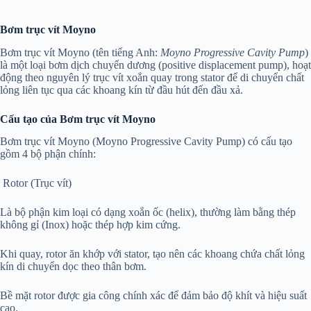
Bơm trục vít Moyno
Bơm trục vít Moyno (tên tiếng Anh:
Moyno Progressive Cavity Pump
)
là một loại bơm dịch chuyển dương (positive displacement pump), hoạt
động theo nguyên lý trục vít xoắn quay trong stator để di chuyển chất
lỏng liên tục qua các khoang kín từ đầu hút đến đầu xả.
Cấu tạo của Bơm trục vít Moyno
Bơm trục vít Moyno (Moyno Progressive Cavity Pump) có cấu tạo
gồm 4 bộ phận chính:
Rotor (Trục vít)
Là bộ phận kim loại có dạng xoắn ốc (helix), thường làm bằng thép
không gỉ (Inox) hoặc thép hợp kim cứng.
Khi quay, rotor ăn khớp với stator, tạo nên các khoang chứa chất lỏng
kín di chuyển dọc theo thân bơm.
Bề mặt rotor được gia công chính xác để đảm bảo độ khít và hiệu suất
cao.