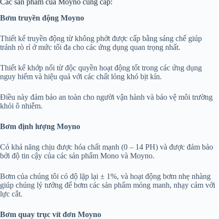
Các sản phẩm của Moyno cung cấp:
Bơm truyền động Moyno
Thiết kế truyền động từ không phớt được cấp bằng sáng chế giúp
tránh rò rỉ ở mức tối đa cho các ứng dụng quan trọng nhất.
Thiết kế khớp nối từ độc quyền hoạt động tốt trong các ứng dụng
nguy hiểm và hiệu quả với các chất lỏng khó bịt kín.
Điều này đảm bảo an toàn cho người vận hành và bảo vệ môi trường
khỏi ô nhiễm.
Bơm định lượng Moyno
Có khả năng chịu được hóa chất mạnh (0 – 14 PH) và được đảm bảo
bởi độ tin cậy của các sản phẩm Mono và Moyno.
Bơm của chúng tôi có độ lặp lại ± 1%, và hoạt động bơm nhẹ nhàng
giúp chúng lý tưởng để bơm các sản phẩm mỏng manh, nhạy cảm với
lực cắt.
Bơm quay trục vít đơn Moyno