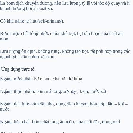
Là bơm dịch chuyển dương, nên lưu lượng tỷ lệ với tốc độ quay và ít
bị ảnh hưởng bởi áp suất xả.
Có khả năng tự hút (self-priming).
Bơm được chất lỏng nhớt, chứa khí, bọt, hạt rắn hoặc hóa chất ăn
mòn.
Lưu lượng ổn định, không rung, không tạo bọt, rất phù hợp trong các
ngành yêu cầu chính xác cao.
Ứng dụng thực tế
Ngành nước thải:
bơm bùn, chất rắn lơ lửng.
Ngành thực phẩm: bơm mật ong, sữa đặc, kem, nước sốt.
Ngành dầu khí: bơm dầu thô, dung dịch khoan, hỗn hợp dầu – khí –
nước.
Ngành hóa chất: bơm chất lỏng ăn mòn, hóa chất đặc, dung môi.