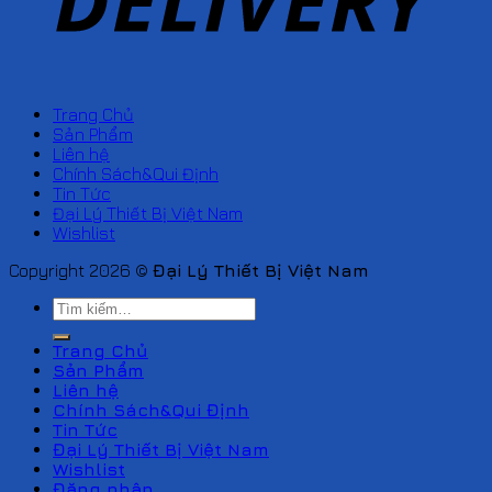
Trang Chủ
Sản Phẩm
Liên hệ
Chính Sách&Qui Định
Tin Tức
Đại Lý Thiết Bị Việt Nam
Wishlist
Copyright 2026 ©
Đại Lý Thiết Bị Việt Nam
Tìm
kiếm:
Trang Chủ
Sản Phẩm
Liên hệ
Chính Sách&Qui Định
Tin Tức
Đại Lý Thiết Bị Việt Nam
Wishlist
Đăng nhập