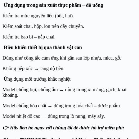
Ứng dụng trong sản xuất thực phẩm – đồ uống
Kiểm tra mức nguyên liệu (bột, hạt).
Kiểm soát chai, hộp, lon trên dây chuyền.
Kiểm tra bao bì – nắp chai.
Điều khiển thiết bị qua thành vật cản
Dùng như công tắc cảm ứng khi gắn sau lớp nhựa, mica, gỗ.
Không tiếp xúc → tăng độ bền.
Ứng dụng môi trường khắc nghiệt
Model chống bụi, chống ẩm → dùng trong xi măng, gạch, khai
khoáng.
Model chống hóa chất → dùng trong hóa chất – dược phẩm.
Model nhiệt độ cao → dùng trong lò nung, máy sấy.
👉 Hãy liên hệ ngay với chúng tôi để được hỗ trợ miễn phí: