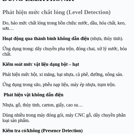
Phát hiện mức chất lỏng (Level Detection)
Đo, báo mức chất lỏng trong bồn chứa: nước, dầu, hóa chất, keo,
sơn…
Hoạt động
qua thành bình không dẫn điện
(nhựa, thủy tinh).
Ứng dụng trong: dây chuyền pha trộn, đóng chai, xử lý nước, hóa
chất.
Kiểm soát mức vật liệu dạng bột – hạt
Phát hiện mức bột, xi măng, hạt nhựa, cà phê, đường, nông sản.
Ứng dụng trong silo, phễu nạp liệu, máy ép nhựa, trạm trộn.
Phát hiện vật không dẫn điện
Nhựa, gỗ, thủy tinh, carton, giấy, cao su…
Dùng nhiều trong máy đóng gói, máy CNC gỗ, dây chuyền phân
loại sản phẩm.
Kiểm tra có/không (Presence Detection)