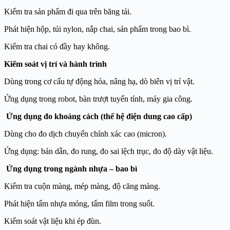
Kiểm tra sản phẩm đi qua trên băng tải.
Phát hiện hộp, túi nylon, nắp chai, sản phẩm trong bao bì.
Kiểm tra chai có đầy hay không.
Kiểm soát vị trí và hành trình
Dùng trong cơ cấu tự động hóa, nâng hạ, dò biên vị trí vật.
Ứng dụng trong robot, bàn trượt tuyến tính, máy gia công.
Ứng dụng đo khoảng cách (thế hệ điện dung cao cấp)
Dùng cho đo dịch chuyển chính xác cao (micron).
Ứng dụng: bán dẫn, đo rung, đo sai lệch trục, đo độ dày vật liệu.
Ứng dụng trong ngành nhựa – bao bì
Kiểm tra cuộn màng, mép màng, độ căng màng.
Phát hiện tấm nhựa mỏng, tấm film trong suốt.
Kiểm soát vật liệu khi ép đùn.