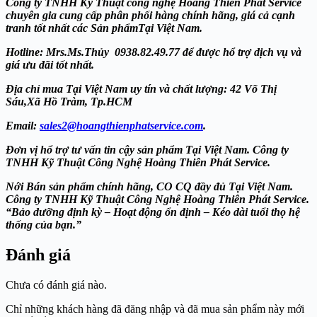
Công ty TNHH Kỹ Thuật công nghệ Hoàng Thiên Phát
Service
chuyên gia cung cấp phân phối hàng chính hãng, giá cả cạnh
tranh tốt nhất các Sản phẩmTại Việt Nam.
Hotline: Mrs.Ms.Thủy 0938.82.49.77 để được hổ trợ dịch vụ và
giá ưu đãi tốt nhất.
Địa chỉ mua Tại Việt Nam uy tín và chất lượng: 42 Võ Thị
Sáu,Xã Hồ Tràm, Tp.HCM
Email:
sales2@hoangthienphatservice.com
.
Đơn vị hổ trợ tư vấn tin cậy sản phẩm Tại Việt Nam. Công ty
TNHH Kỹ Thuật Công Nghệ Hoàng Thiên Phát
Service.
Nới Bán sản phẩm chính hãng, CO CQ đầy đủ Tại Việt Nam.
Công ty TNHH Kỹ Thuật Công Nghệ Hoàng Thiên Phát
Service.
“Bảo dưỡng định kỳ – Hoạt động ổn định – Kéo dài tuổi thọ hệ
thống của bạn.”
Đánh giá
Chưa có đánh giá nào.
Chỉ những khách hàng đã đăng nhập và đã mua sản phẩm này mới