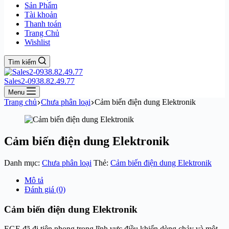
Sản Phẩm
Tài khoản
Thanh toán
Trang Chủ
Wishlist
Tìm kiếm
Sales2-0938.82.49.77
Menu
Trang chủ
Chưa phân loại
Cảm biến điện dung Elektronik
Cảm biến điện dung Elektronik
Danh mục:
Chưa phân loại
Thẻ:
Cảm biến điện dung Elektronik
Mô tả
Đánh giá (0)
Cảm biến điện dung Elektronik
EGE đã đi tiên phong trong lĩnh vực điều khiển dòng chảy và một