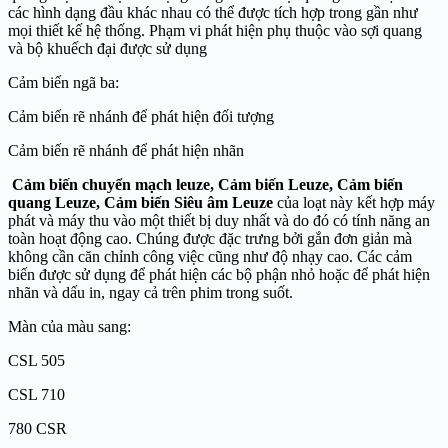
các hình dạng đầu khác nhau có thể được tích hợp trong gần như
mọi thiết kế hệ thống. Phạm vi phát hiện phụ thuộc vào sợi quang
và bộ khuếch đại được sử dụng
Cảm biến ngã ba:
Cảm biến rẽ nhánh để phát hiện đối tượng
Cảm biến rẽ nhánh để phát hiện nhãn
Cảm biến chuyển mạch leuze, Cảm biến Leuze, Cảm biến
quang Leuze, Cảm biến Siêu âm Leuze
của loạt này kết hợp máy
phát và máy thu vào một thiết bị duy nhất và do đó có tính năng an
toàn hoạt động cao. Chúng được đặc trưng bởi gắn đơn giản mà
không cần căn chỉnh công việc cũng như độ nhạy cao. Các cảm
biến được sử dụng để phát hiện các bộ phận nhỏ hoặc để phát hiện
nhãn và dấu in, ngay cả trên phim trong suốt.
Màn của màu sang:
CSL 505
CSL 710
780 CSR