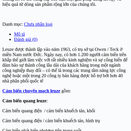
hiệu quả từ dòng sản phẩm rộng lớn của chúng tôi.
Danh mục:
Chưa phân loại
Mô tả
Đánh giá (0)
Leuze được thành lập vào năm 1963, có trụ sở tại Owen / Teck ở
miền Nam nước Đức. Ngày nay, có hơn 1.200 người cảm biến trên
khắp thế giới làm việc với rất nhiều kinh nghiệm và sự cống hiến để
đảm bảo sự thành công lâu dài của khách hàng trong một ngành
công nghiệp thay đổi – có thể là trong các trung tâm năng lực công
nghệ hoặc một trong 20 công ty bán hàng được hỗ trợ bởi hơn 40
nhà phân phối quốc tế
Cảm biến chuyển mạch leuze
gồm:
Cảm biến quang
leuze
:
Cảm biến quang điện / cảm biến khuếch tán, khối
Cảm biến quang điện / cảm biến khuếch tán, hình trụ
Cảm biến phát hiện phương tiện trong suốt