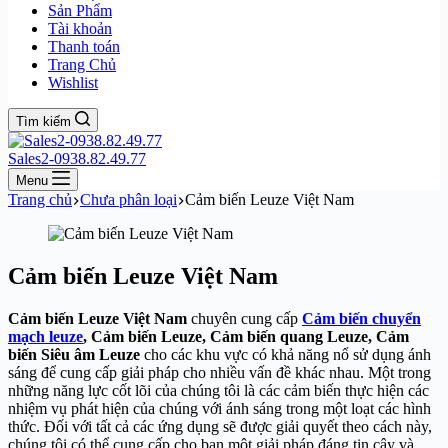
Sản Phẩm
Tài khoản
Thanh toán
Trang Chủ
Wishlist
Tìm kiếm
Sales2-0938.82.49.77
Menu
Trang chủ
Chưa phân loại
Cảm biến Leuze Việt Nam
Cảm biến Leuze Việt Nam
Cảm biến Leuze
Việt Nam
chuyên cung cấp
Cảm biến chuyển
mạch leuze
, Cảm biến Leuze, Cảm biến quang Leuze, Cảm
biến Siêu âm Leuze
cho các khu vực có khả năng nổ sử dụng ánh
sáng để cung cấp giải pháp cho nhiều vấn đề khác nhau. Một trong
những năng lực cốt lõi của chúng tôi là các cảm biến thực hiện các
nhiệm vụ phát hiện của chúng với ánh sáng trong một loạt các hình
thức. Đối với tất cả các ứng dụng sẽ được giải quyết theo cách này,
chúng tôi có thể cung cấp cho bạn một giải pháp đáng tin cậy và