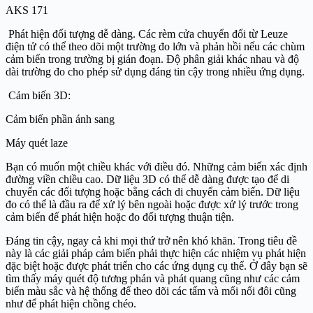
AKS 171
Phát hiện đối tượng dễ dàng. Các rèm cửa chuyển đổi từ Leuze
điện tử có thể theo dõi một trường đo lớn và phản hồi nếu các chùm
cảm biến trong trường bị gián đoạn. Độ phân giải khác nhau và độ
dài trường đo cho phép sử dụng đáng tin cậy trong nhiều ứng dụng.
Cảm biến 3D:
Cảm biến phần ánh sang
Máy quét laze
Bạn có muốn một chiều khác với điều đó. Những cảm biến xác định
đường viền chiều cao. Dữ liệu 3D có thể dễ dàng được tạo để di
chuyển các đối tượng hoặc bằng cách di chuyển cảm biến. Dữ liệu
đo có thể là đầu ra để xử lý bên ngoài hoặc được xử lý trước trong
cảm biến để phát hiện hoặc đo đối tượng thuận tiện.
Đáng tin cậy, ngay cả khi mọi thứ trở nên khó khăn. Trong tiêu đề
này là các giải pháp cảm biến phải thực hiện các nhiệm vụ phát hiện
đặc biệt hoặc được phát triển cho các ứng dụng cụ thể. Ở đây bạn sẽ
tìm thấy máy quét độ tương phản và phát quang cũng như các cảm
biến màu sắc và hệ thống để theo dõi các tấm và mối nối đôi cũng
như để phát hiện chồng chéo.