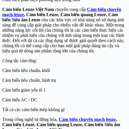
Cảm biến Leuze
Việt Nam
chuyên cung cấp
Cảm biến chuyển
mạch leuze
, Cảm biến Leuze, Cảm biến quang Leuze, Cảm
biến Siêu âm Leuze
cho các khu vực có khả năng nổ sử dụng ánh
sáng để cung cấp giải pháp cho nhiều vấn đề khác nhau. Một trong
những năng lực cốt lõi của chúng tôi là các cảm biến thực hiện các
nhiệm vụ phát hiện của chúng với ánh sáng trong một loạt các hình
thức. Đối với tất cả các ứng dụng sẽ được giải quyết theo cách này,
chúng tôi có thể cung cấp cho bạn một giải pháp đáng tin cậy và
hiệu quả từ dòng sản phẩm rộng lớn của chúng tôi.
Công tắc cảm ứng:
Cảm biến tiêu chuẩn, khối
Cảm biến tiêu chuẩn, hình trụ
Cảm biến giảm yếu tố 1
Cảm biến AC / DC
Tất cả các cảm biến thép không gỉ
Trong công nghệ tự động hóa,
Cảm biến chuyển mạch leuze
,
Cảm biến Leuze, Cảm biến quang Leuze, Cảm biến Siêu âm