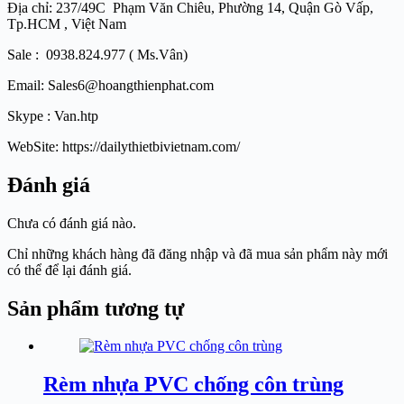
Địa chỉ: 237/49C Phạm Văn Chiêu, Phường 14, Quận Gò Vấp,
Tp.HCM , Việt Nam
Sale : 0938.824.977 ( Ms.Vân)
Email: Sales6@hoangthienphat.com
Skype : Van.htp
WebSite: https://dailythietbivietnam.com/
Đánh giá
Chưa có đánh giá nào.
Chỉ những khách hàng đã đăng nhập và đã mua sản phẩm này mới
có thể để lại đánh giá.
Sản phẩm tương tự
Rèm nhựa PVC chống côn trùng