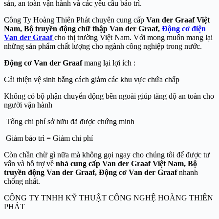
sản, an toàn vận hành và các yêu cầu bảo trì.
Công Ty Hoàng Thiên Phát chuyên cung cấp
Van der Graaf Việt
Nam, Bộ truyền động chữ thập
Van der Graaf,
Động cơ điện
Van der Graaf
cho thị trường Việt Nam. Với mong muốn mang lại
những sản phẩm chất lượng cho ngành công nghiệp trong nước.
Động cơ Van der Graaf
mang lại lợi ích :
Cải thiện vệ sinh bằng cách giảm các khu vực chứa chấp
Không có bộ phận chuyển động bên ngoài giúp tăng độ an toàn cho
người vận hành
Tổng chi phí sở hữu đã được chứng minh
Giảm bảo trì = Giảm chi phí
Còn chần chừ gì nữa mà không gọi ngay cho chúng tôi để được tư
vấn và hỗ trợ về
nhà cung cấp
Van der Graaf
Việt Nam, Bộ
truyền động Van der Graaf
, Động cơ Van der Graaf
nhanh
chống nhất.
CÔNG TY TNHH KỸ THUẬT CÔNG NGHỆ HOÀNG THIÊN
PHÁT