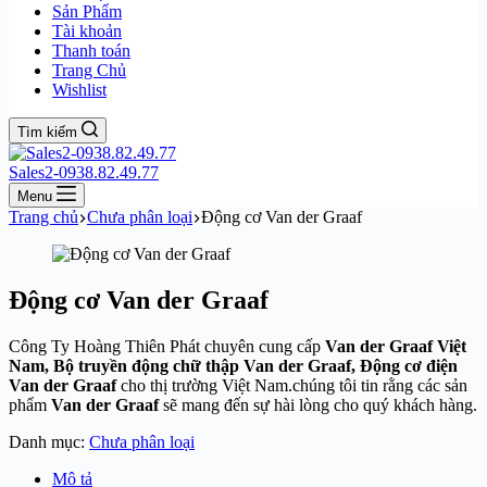
Sản Phẩm
Tài khoản
Thanh toán
Trang Chủ
Wishlist
Tìm kiếm
Sales2-0938.82.49.77
Menu
Trang chủ
Chưa phân loại
Động cơ Van der Graaf
Động cơ Van der Graaf
Công Ty Hoàng Thiên Phát chuyên cung cấp
Van der Graaf Việt
Nam, Bộ truyền động chữ thập
Van der Graaf, Động cơ điện
Van der Graaf
cho thị trường Việt Nam.chúng tôi tin rằng các sản
phẩm
Van der Graaf
sẽ mang đến sự hài lòng cho quý khách hàng.
Danh mục:
Chưa phân loại
Mô tả