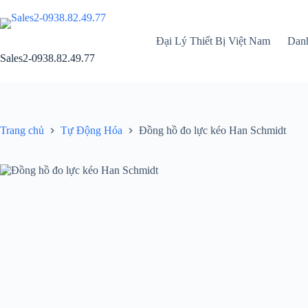
Chuyển
đến
phần
Đại Lý Thiết Bị Việt Nam
Dan
nội
dung
Sales2-0938.82.49.77
Trang chủ
Tự Động Hóa
Đồng hồ đo lực kéo Han Schmidt