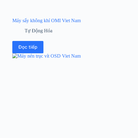
Máy sấy không khí OMI Viet Nam
Tự Động Hóa
Đọc tiếp