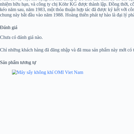
nhiệm hữu hạn, và công ty chị Köhr KG được thành lập. Đồng thời, công
kéo năm sau, năm 1983, một thỏa thuận hợp tác đã được ký kết với công
chung này bắt đầu vào năm 1988. Hoàng thiên phát tự hào là đại lý phâ
Đánh giá
Chưa có đánh giá nào.
Chỉ những khách hàng đã đăng nhập và đã mua sản phẩm này mới có th
Sản phẩm tương tự