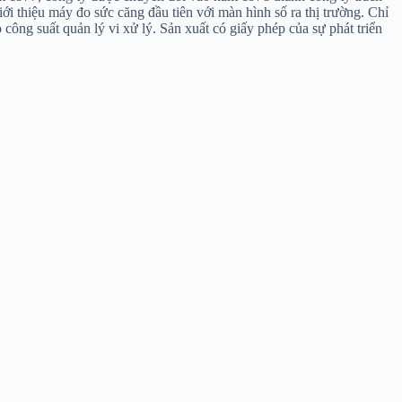
ới thiệu máy đo sức căng đầu tiên với màn hình số ra thị trường. Chỉ
ông suất quản lý vi xử lý. Sản xuất có giấy phép của sự phát triển