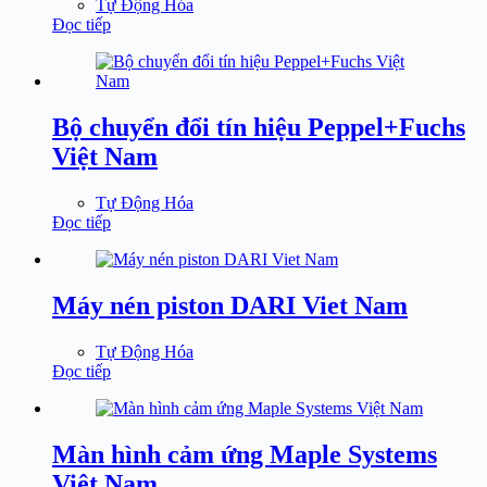
Tự Động Hóa
Đọc tiếp
Bộ chuyển đổi tín hiệu Peppel+Fuchs
Việt Nam
Tự Động Hóa
Đọc tiếp
Máy nén piston DARI Viet Nam
Tự Động Hóa
Đọc tiếp
Màn hình cảm ứng Maple Systems
Việt Nam