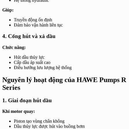
Hệ thống hydraulic
Giúp:
Truyền động ổn định
Đảm bảo vận hành liên tục
4. Cổng hút và xả dầu
Chức năng:
Hút dầu thủy lực
Cấp dầu áp suất cao
Điều hướng lưu lượng hệ thống
Nguyên lý hoạt động của HAWE Pumps R
Series
1. Giai đoạn hút dầu
Khi motor quay:
Piston tạo vùng chân không
Dầu thủy lực được hút vào buồng bơm