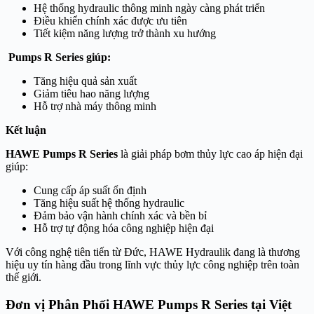
Hệ thống hydraulic thông minh ngày càng phát triển
Điều khiển chính xác được ưu tiên
Tiết kiệm năng lượng trở thành xu hướng
Pumps R Series giúp:
Tăng hiệu quả sản xuất
Giảm tiêu hao năng lượng
Hỗ trợ nhà máy thông minh
Kết luận
HAWE Pumps R Series
là giải pháp bơm thủy lực cao áp hiện đại
giúp:
Cung cấp áp suất ổn định
Tăng hiệu suất hệ thống hydraulic
Đảm bảo vận hành chính xác và bền bỉ
Hỗ trợ tự động hóa công nghiệp hiện đại
Với công nghệ tiên tiến từ Đức,
HAWE Hydraulik
đang là thương
hiệu uy tín hàng đầu trong lĩnh vực thủy lực công nghiệp trên toàn
thế giới.
Đơn vị Phân Phối
HAWE Pumps R Series
tại Việt