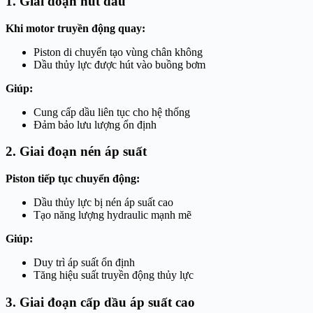
1. Giai đoạn hút dầu
Khi motor truyền động quay:
Piston di chuyển tạo vùng chân không
Dầu thủy lực được hút vào buồng bơm
Giúp:
Cung cấp dầu liên tục cho hệ thống
Đảm bảo lưu lượng ổn định
2. Giai đoạn nén áp suất
Piston tiếp tục chuyển động:
Dầu thủy lực bị nén áp suất cao
Tạo năng lượng hydraulic mạnh mẽ
Giúp:
Duy trì áp suất ổn định
Tăng hiệu suất truyền động thủy lực
3. Giai đoạn cấp dầu áp suất cao