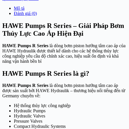
Mô tả
Đánh giá (0)
HAWE Pumps R Series – Giải Pháp Bơm
Thủy Lực Cao Áp Hiện Đại
HAWE Pumps R Series
là dòng bơm piston hướng tâm cao áp của
HAWE Hydraulik
được thiết kế dành cho các hệ thống thủy lực
công nghiệp yêu cầu độ chính xác cao, hiệu suất ổn định và khả
năng vận hành bền bỉ
HAWE Pumps R Series là gì?
HAWE Pumps R Series
là dòng bơm piston hướng tâm cao áp
được sản xuất bởi
HAWE Hydraulik
– thương hiệu nổi tiếng đến từ
Germany
chuyên về:
Hệ thống thủy lực công nghiệp
Hydraulic Pumps
Hydraulic Valves
Pressure Valves
Compact Hydraulic Systems