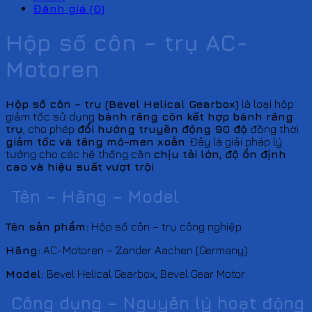
Đánh giá (0)
Hộp số côn – trụ AC-
Motoren
Hộp số côn – trụ (Bevel Helical Gearbox)
là loại hộp
giảm tốc sử dụng
bánh răng côn kết hợp bánh răng
trụ
, cho phép
đổi hướng truyền động 90 độ
đồng thời
giảm tốc và tăng mô-men xoắn
. Đây là giải pháp lý
tưởng cho các hệ thống cần
chịu tải lớn, độ ổn định
cao và hiệu suất vượt trội
.
Tên – Hãng – Model
Tên sản phẩm:
Hộp số côn – trụ công nghiệp
Hãng:
AC-Motoren – Zander Aachen (Germany)
Model:
Bevel Helical Gearbox, Bevel Gear Motor
Công dụng – Nguyên lý hoạt động