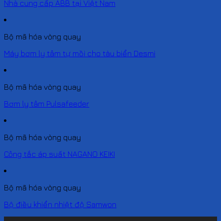
Nhà cung cấp ABB tại Việt Nam
Bộ mã hóa vòng quay
Máy bơm ly tâm tự mồi cho tàu biển Desmi
Bộ mã hóa vòng quay
Bơm ly tâm Pulsafeeder
Bộ mã hóa vòng quay
Công tắc áp suất NAGANO KEIKI
Bộ mã hóa vòng quay
Bộ điều khiển nhiệt độ Samwon