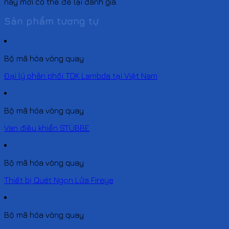
này mới có thể để lại đánh giá.
Sản phẩm tương tự
Bộ mã hóa vòng quay
Đại lý phân phối TDK Lambda tại Việt Nam
Bộ mã hóa vòng quay
Van điều khiển STÜBBE
Bộ mã hóa vòng quay
Thiết bị Quét Ngọn Lửa Fireye
Bộ mã hóa vòng quay