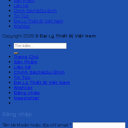
Sản Phẩm
Liên hệ
Chính Sách&Qui Định
Tin Tức
Đại Lý Thiết Bị Việt Nam
Wishlist
Copyright 2026 ©
Đại Lý Thiết Bị Việt Nam
Tìm
kiếm:
Trang Chủ
Sản Phẩm
Liên hệ
Chính Sách&Qui Định
Tin Tức
Đại Lý Thiết Bị Việt Nam
Wishlist
Đăng nhập
Newsletter
Đăng nhập
Tên tài khoản hoặc địa chỉ email
*