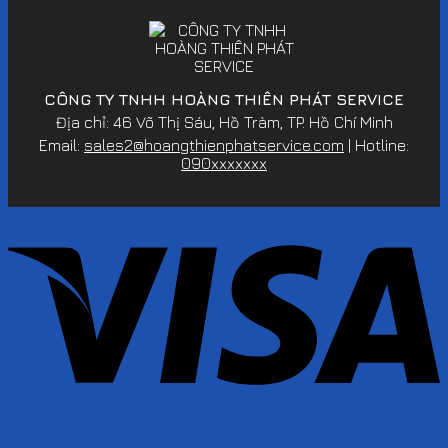
CÔNG TY TNHH HOÀNG THIÊN PHÁT SERVICE
Địa chỉ: 46 Võ Thị Sáu, Hồ Tràm, TP. Hồ Chí Minh
Email:
sales2@hoangthienphatservice.com
| Hotline:
090xxxxxxx