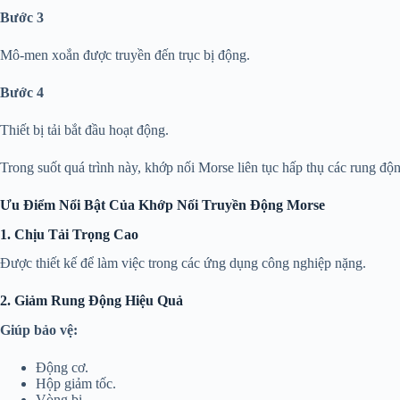
Bước 3
Mô-men xoắn được truyền đến trục bị động.
Bước 4
Thiết bị tải bắt đầu hoạt động.
Trong suốt quá trình này, khớp nối Morse liên tục hấp thụ các rung độn
Ưu Điểm Nổi Bật Của Khớp Nối Truyền Động Morse
1. Chịu Tải Trọng Cao
Được thiết kế để làm việc trong các ứng dụng công nghiệp nặng.
2. Giảm Rung Động Hiệu Quả
Giúp bảo vệ:
Động cơ.
Hộp giảm tốc.
Vòng bi.