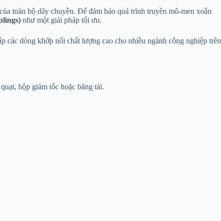
ành của toàn bộ dây chuyền. Để đảm bảo quá trình truyền mô-men xoắn
lings)
như một giải pháp tối ưu.
p các dòng khớp nối chất lượng cao cho nhiều ngành công nghiệp trên
 quạt, hộp giảm tốc hoặc băng tải.