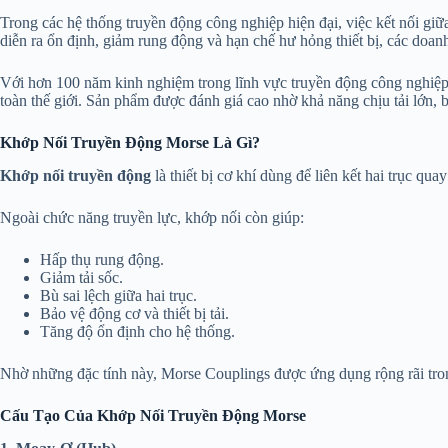
Trong các hệ thống truyền động công nghiệp hiện đại, việc kết nối giữ
diễn ra ổn định, giảm rung động và hạn chế hư hỏng thiết bị, các doa
Với hơn 100 năm kinh nghiệm trong lĩnh vực truyền động công nghiệp,
toàn thế giới. Sản phẩm được đánh giá cao nhờ khả năng chịu tải lớn, b
Khớp Nối Truyền Động Morse Là Gì?
Khớp nối truyền động
là thiết bị cơ khí dùng để liên kết hai trục 
Ngoài chức năng truyền lực, khớp nối còn giúp:
Hấp thụ rung động.
Giảm tải sốc.
Bù sai lệch giữa hai trục.
Bảo vệ động cơ và thiết bị tải.
Tăng độ ổn định cho hệ thống.
Nhờ những đặc tính này, Morse Couplings được ứng dụng rộng rãi tron
Cấu Tạo Của Khớp Nối Truyền Động Morse