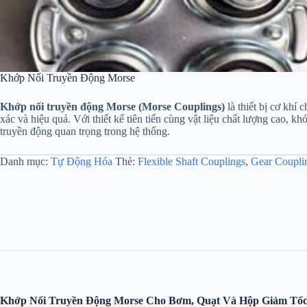
Khớp Nối Truyền Động Morse
Khớp nối truyền động Morse (Morse Couplings)
là thiết bị cơ khí
xác và hiệu quả. Với thiết kế tiên tiến cùng vật liệu chất lượng cao, kh
truyền động quan trọng trong hệ thống.
Danh mục:
Tự Động Hóa
Thẻ:
Flexible Shaft Couplings
,
Gear Coupli
Khớp Nối Truyền Động Morse Cho Bơm, Quạt Và Hộp Giảm Tố