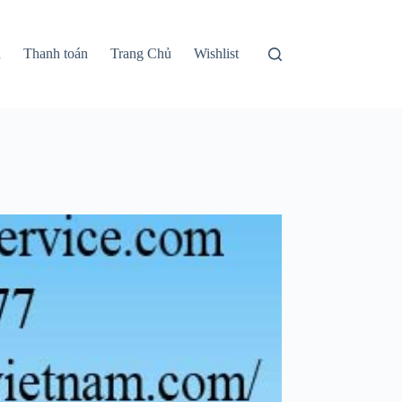
n
Thanh toán
Trang Chủ
Wishlist