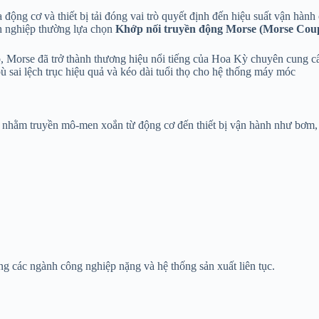
a động cơ và thiết bị tải đóng vai trò quyết định đến hiệu suất vận h
nh nghiệp thường lựa chọn
Khớp nối truyền động Morse (Morse Coup
 Morse đã trở thành thương hiệu nổi tiếng của Hoa Kỳ chuyên cung cấ
ù sai lệch trục hiệu quả và kéo dài tuổi thọ cho hệ thống máy móc
quay nhằm truyền mô-men xoắn từ động cơ đến thiết bị vận hành như bơm,
g các ngành công nghiệp nặng và hệ thống sản xuất liên tục.