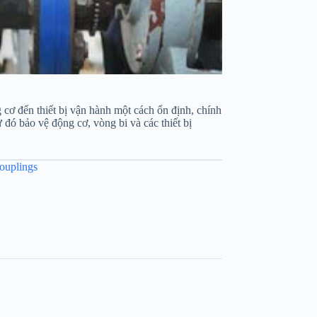
 cơ đến thiết bị vận hành một cách ổn định, chính
ừ đó bảo vệ động cơ, vòng bi và các thiết bị
ouplings