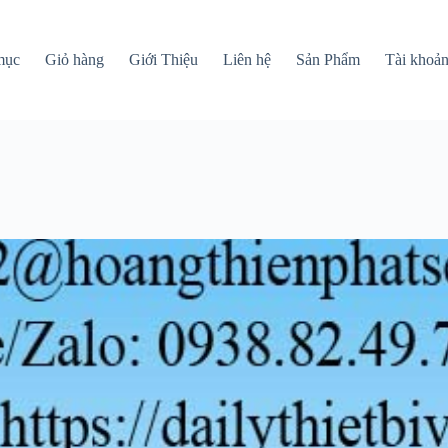
mục
Giỏ hàng
Giới Thiệu
Liên hệ
Sản Phẩm
Tài khoả