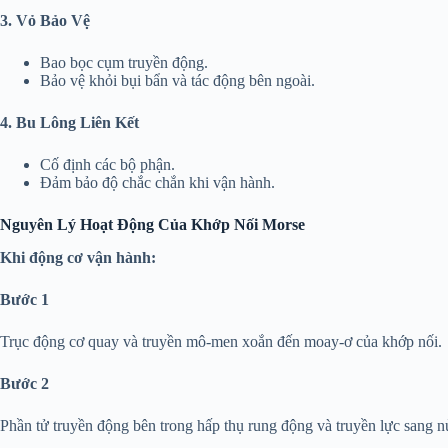
3. Vỏ Bảo Vệ
Bao bọc cụm truyền động.
Bảo vệ khỏi bụi bẩn và tác động bên ngoài.
4. Bu Lông Liên Kết
Cố định các bộ phận.
Đảm bảo độ chắc chắn khi vận hành.
Nguyên Lý Hoạt Động Của Khớp Nối Morse
Khi động cơ vận hành:
Bước 1
Trục động cơ quay và truyền mô-men xoắn đến moay-ơ của khớp nối.
Bước 2
Phần tử truyền động bên trong hấp thụ rung động và truyền lực sang nử