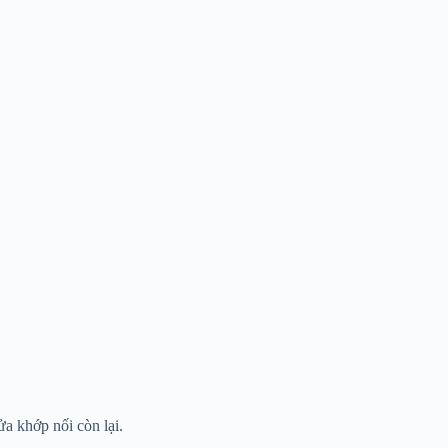
a khớp nối còn lại.