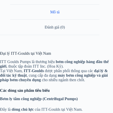
Mô tả
Đánh giá (0)
Đại lý ITT-Goulds tại Việt Nam
ITT Goulds Pumps
là thương hiệu
bơm công nghiệp hàng đầu thế
giới
, thuộc tập đoàn
ITT Inc.
(Hoa Kỳ).
Tại Việt Nam,
ITT-Goulds
được phân phối thông qua các
đại lý &
đối tác kỹ thuật
, cung cấp đa dạng
máy bơm công nghiệp và giải
pháp bơm chuyên dụng
cho nhiều ngành then chốt.
Các dòng sản phẩm tiêu biểu
Bơm ly tâm công nghiệp (Centrifugal Pumps)
Đây là
dòng chủ lực
của ITT-Goulds tại Việt Nam.