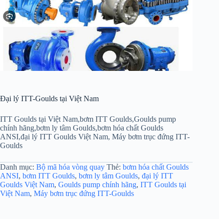
Đại lý ITT-Goulds tại Việt Nam
ITT Goulds tại Việt Nam,bơm ITT Goulds,Goulds pump
chính hãng,bơm ly tâm Goulds,bơm hóa chất Goulds
ANSI,đại lý ITT Goulds Việt Nam, Máy bơm trục đứng ITT-
Goulds
Danh mục:
Bộ mã hóa vòng quay
Thẻ:
bơm hóa chất Goulds
ANSI
,
bơm ITT Goulds
,
bơm ly tâm Goulds
,
đại lý ITT
Goulds Việt Nam
,
Goulds pump chính hãng
,
ITT Goulds tại
Việt Nam
,
Máy bơm trục đứng ITT-Goulds