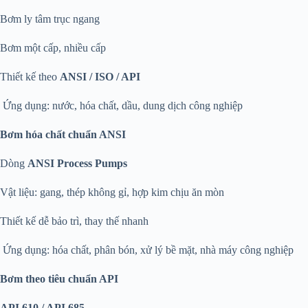
Bơm ly tâm trục ngang
Bơm một cấp, nhiều cấp
Thiết kế theo
ANSI / ISO / API
Ứng dụng: nước, hóa chất, dầu, dung dịch công nghiệp
Bơm hóa chất chuẩn ANSI
Dòng
ANSI Process Pumps
Vật liệu: gang, thép không gỉ, hợp kim chịu ăn mòn
Thiết kế dễ bảo trì, thay thế nhanh
Ứng dụng: hóa chất, phân bón, xử lý bề mặt, nhà máy công nghiệp
Bơm theo tiêu chuẩn API
API 610 / API 685