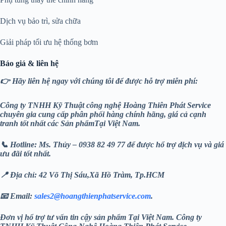
Dịch vụ bảo trì, sửa chữa
Giải pháp tối ưu hệ thống bơm
Báo giá & liên hệ
👉 Hãy liên hệ ngay với chúng tôi để được hỗ trợ miễn phí:
Công ty TNHH Kỹ Thuật công nghệ Hoàng Thiên Phát
Service
chuyên gia cung cấp phân phối hàng chính hãng, giá cả cạnh
tranh tốt nhất các Sản phẩmTại Việt Nam.
📞 Hotline: Ms. Thủy – 0938 82 49 77 để được hổ trợ dịch vụ và giá
ưu đãi tốt nhất.
📍 Địa chỉ: 42 Võ Thị Sáu,Xã Hồ Tràm, Tp.HCM
📧 Email:
sales2@hoangthienphatservice.com
.
Đơn vị hổ trợ tư vấn tin cậy sản phẩm Tại Việt Nam. Công ty