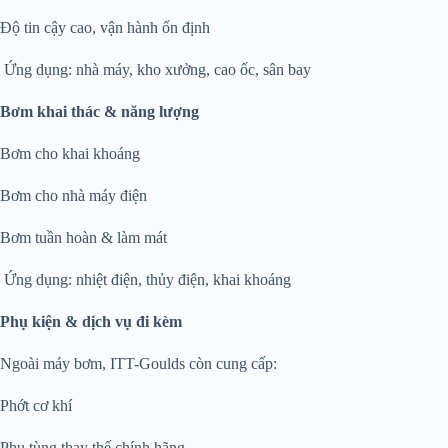
Độ tin cậy cao, vận hành ổn định
Ứng dụng: nhà máy, kho xưởng, cao ốc, sân bay
Bơm khai thác & năng lượng
Bơm cho khai khoáng
Bơm cho nhà máy điện
Bơm tuần hoàn & làm mát
Ứng dụng: nhiệt điện, thủy điện, khai khoáng
Phụ kiện & dịch vụ đi kèm
Ngoài máy bơm, ITT-Goulds còn cung cấp:
Phớt cơ khí
Phụ tùng thay thế chính hãng