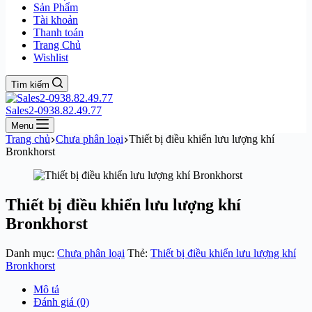
Sản Phẩm
Tài khoản
Thanh toán
Trang Chủ
Wishlist
Tìm kiếm
Sales2-0938.82.49.77
Menu
Trang chủ
Chưa phân loại
Thiết bị điều khiển lưu lượng khí
Bronkhorst
Thiết bị điều khiển lưu lượng khí
Bronkhorst
Danh mục:
Chưa phân loại
Thẻ:
Thiết bị điều khiển lưu lượng khí
Bronkhorst
Mô tả
Đánh giá (0)