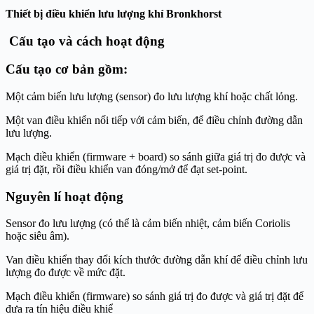
Thiết bị điều khiển lưu lượng khí Bronkhorst
Cấu tạo và cách hoạt động
Cấu tạo cơ bản gồm:
Một cảm biến lưu lượng (sensor) đo lưu lượng khí hoặc chất lỏng.
Một van điều khiển nối tiếp với cảm biến, để điều chỉnh đường dẫn
lưu lượng.
Mạch điều khiển (firmware + board) so sánh giữa giá trị đo được và
giá trị đặt, rồi điều khiển van đóng/mở để đạt set-point.
Nguyên lí hoạt động
Sensor đo lưu lượng (có thể là cảm biến nhiệt, cảm biến Coriolis
hoặc siêu âm).
Van điều khiển thay đổi kích thước đường dẫn khí để điều chỉnh lưu
lượng đo được về mức đặt.
Mạch điều khiển (firmware) so sánh giá trị đo được và giá trị đặt để
đưa ra tín hiệu điều khiể