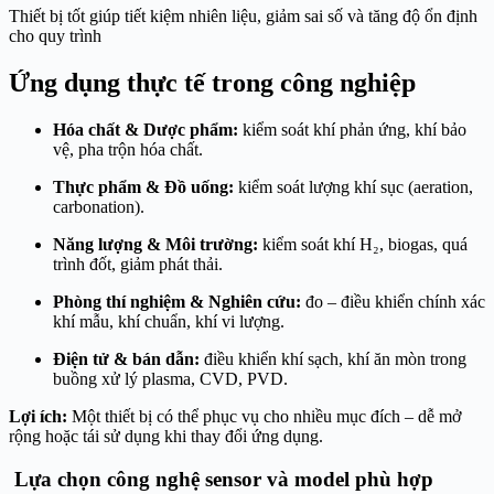
Thiết bị tốt giúp tiết kiệm nhiên liệu, giảm sai số và tăng độ ổn định
cho quy trình
Ứng dụng thực tế trong công nghiệp
Hóa chất & Dược phẩm:
kiểm soát khí phản ứng, khí bảo
vệ, pha trộn hóa chất.
Thực phẩm & Đồ uống:
kiểm soát lượng khí sục (aeration,
carbonation).
Năng lượng & Môi trường:
kiểm soát khí H₂, biogas, quá
trình đốt, giảm phát thải.
Phòng thí nghiệm & Nghiên cứu:
đo – điều khiển chính xác
khí mẫu, khí chuẩn, khí vi lượng.
Điện tử & bán dẫn:
điều khiển khí sạch, khí ăn mòn trong
buồng xử lý plasma, CVD, PVD.
Lợi ích:
Một thiết bị có thể phục vụ cho nhiều mục đích – dễ mở
rộng hoặc tái sử dụng khi thay đổi ứng dụng.
Lựa chọn công nghệ sensor và model phù hợp