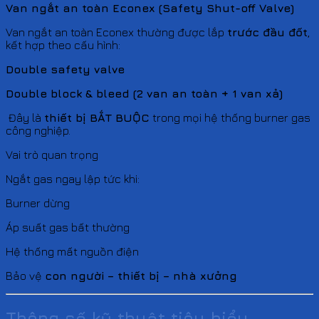
Van ngắt an toàn Econex (Safety Shut-off Valve)
Van ngắt an toàn Econex thường được lắp
trước đầu đốt
,
kết hợp theo cấu hình:
Double safety valve
Double block & bleed (2 van an toàn + 1 van xả)
Đây là
thiết bị BẮT BUỘC
trong mọi hệ thống burner gas
công nghiệp.
Vai trò quan trọng
Ngắt gas ngay lập tức khi:
Burner dừng
Áp suất gas bất thường
Hệ thống mất nguồn điện
Bảo vệ
con người – thiết bị – nhà xưởng
Thông số kỹ thuật tiêu biểu