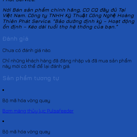
Nới Bán sản phẩm chính hãng, CO CQ đầy đủ Tại
Việt Nam. Công ty TNHH Kỹ Thuật Công Nghệ Hoàng
Thiên Phát Service. “Bảo dưỡng định kỳ – Hoạt động
ổn định – Kéo dài tuổi thọ hệ thống của bạn.”
Đánh giá
Chưa có đánh giá nào.
Chỉ những khách hàng đã đăng nhập và đã mua sản phẩm
này mới có thể để lại đánh giá.
Sản phẩm tương tự
Bộ mã hóa vòng quay
Bơm màng thủy lực Pulsafeeder
Bộ mã hóa vòng quay