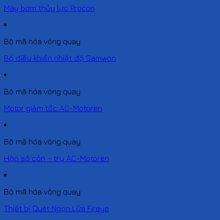
Máy bơm thủy lực Procon
Bộ mã hóa vòng quay
Bộ điều khiển nhiệt độ Samwon
Bộ mã hóa vòng quay
Motor giảm tốc AC-Motoren
Bộ mã hóa vòng quay
Hộp số côn – trụ AC-Motoren
Bộ mã hóa vòng quay
Thiết bị Quét Ngọn Lửa Fireye