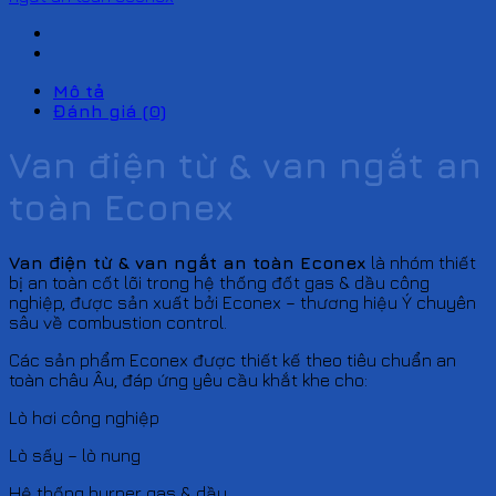
Mô tả
Đánh giá (0)
Van điện từ & van ngắt an
toàn Econex
Van điện từ & van ngắt an toàn Econex
là nhóm thiết
bị an toàn cốt lõi trong hệ thống đốt gas & dầu công
nghiệp, được sản xuất bởi
Econex
– thương hiệu Ý chuyên
sâu về combustion control.
Các sản phẩm Econex được thiết kế theo tiêu chuẩn an
toàn châu Âu, đáp ứng yêu cầu khắt khe cho:
Lò hơi công nghiệp
Lò sấy – lò nung
Hệ thống burner gas & dầu