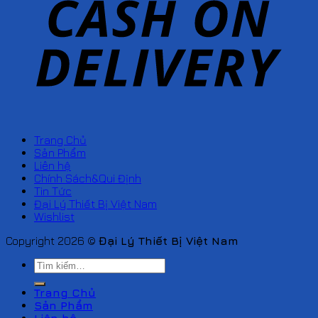
Trang Chủ
Sản Phẩm
Liên hệ
Chính Sách&Qui Định
Tin Tức
Đại Lý Thiết Bị Việt Nam
Wishlist
Copyright 2026 ©
Đại Lý Thiết Bị Việt Nam
Tìm
kiếm:
Trang Chủ
Sản Phẩm
Liên hệ