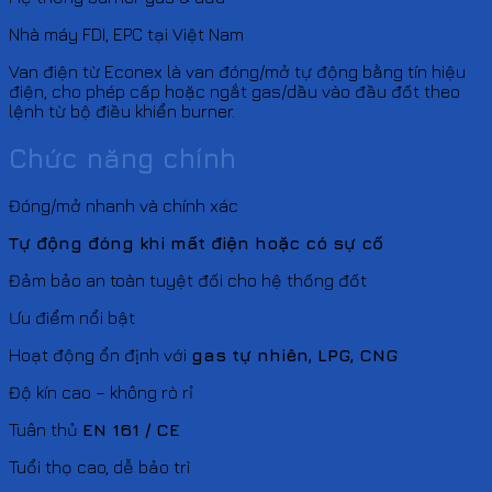
Nhà máy FDI, EPC tại Việt Nam
Van điện từ Econex là van đóng/mở tự động bằng tín hiệu
điện, cho phép cấp hoặc ngắt gas/dầu vào đầu đốt theo
lệnh từ bộ điều khiển burner.
Chức năng chính
Đóng/mở nhanh và chính xác
Tự động đóng khi mất điện hoặc có sự cố
Đảm bảo an toàn tuyệt đối cho hệ thống đốt
Ưu điểm nổi bật
Hoạt động ổn định với
gas tự nhiên, LPG, CNG
Độ kín cao – không rò rỉ
Tuân thủ
EN 161 / CE
Tuổi thọ cao, dễ bảo trì