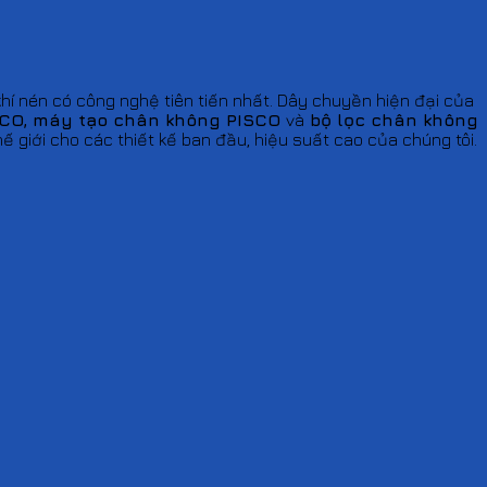
khí nén có công nghệ tiên tiến nhất. Dây chuyền hiện đại của
SCO, máy tạo chân không PISCO
và
bộ lọc chân không
ế giới cho các thiết kế ban đầu, hiệu suất cao của chúng tôi.