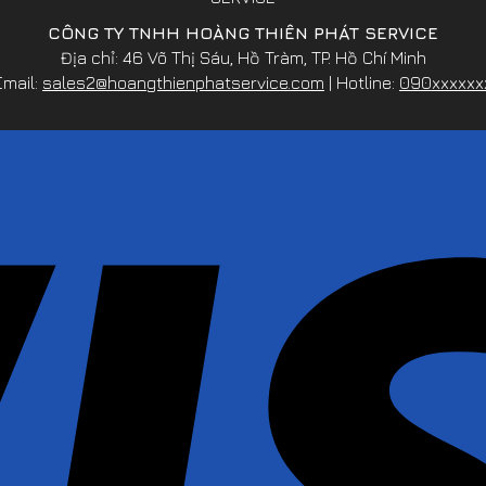
CÔNG TY TNHH HOÀNG THIÊN PHÁT SERVICE
Địa chỉ: 46 Võ Thị Sáu, Hồ Tràm, TP. Hồ Chí Minh
Email:
sales2@hoangthienphatservice.com
| Hotline:
090xxxxxx