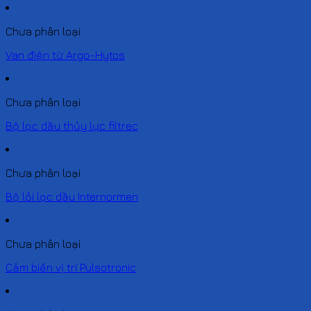
Chưa phân loại
Van điện từ Argo-Hytos
Chưa phân loại
Bộ lọc dầu thủy lực filtrec
Chưa phân loại
Bộ lỏi lọc dầu Internormen
Chưa phân loại
Cảm biến vị trí Pulsotronic