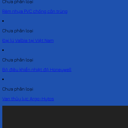
Chưa phân loại
Rèm nhựa PVC chống côn trùng
Chưa phân loại
Đại lý Valbia tại Việt Nam
Chưa phân loại
Bộ điều khiển nhiệt độ Honeywell
Chưa phân loại
Van thủy lực Argo-Hytos