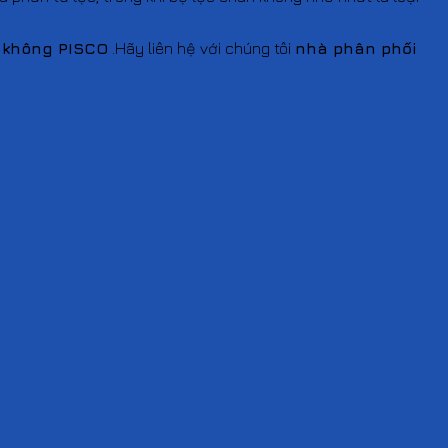
 không
PISCO
.Hãy liên hệ với chúng tôi
nhà phân phối