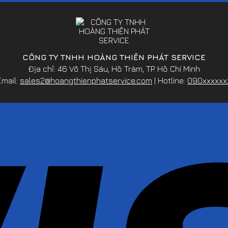
CÔNG TY TNHH HOÀNG THIÊN PHÁT SERVICE
Địa chỉ: 46 Võ Thị Sáu, Hồ Tràm, TP. Hồ Chí Minh
Email:
sales2@hoangthienphatservice.com
| Hotline:
090xxxxxx