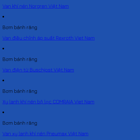
Van khí nén Norgren Việt Nam
Bơm bánh răng
Van điều chỉnh áp suất Rexroth Viet Nam
Bơm bánh răng
Van điện từ Buschjost Việt Nam
Bơm bánh răng
Xy lanh khí nén bộ lọc COMRAIA Viet Nam
Bơm bánh răng
Van xy lanh khí nén Pneumax Việt Nam