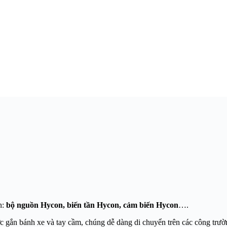
n:
bộ nguồn Hycon, biến tần Hycon, cảm biến Hycon
….
 gắn bánh xe và tay cầm, chúng dễ dàng di chuyển trên các công trườn