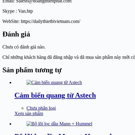
Email: Sales6@hoangthienphat.com
Skype : Van.htp
WebSite: https://dailythietbivietnam.com/
Đánh giá
Chưa có đánh giá nào.
Chỉ những khách hàng đã đăng nhập và đã mua sản phẩm này mới có t
Sản phẩm tương tự
Cảm biến quang từ Astech
Chưa phân loại
Xem sản phẩm