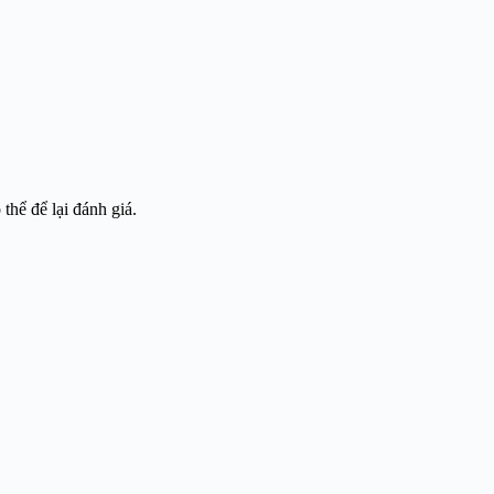
hể để lại đánh giá.