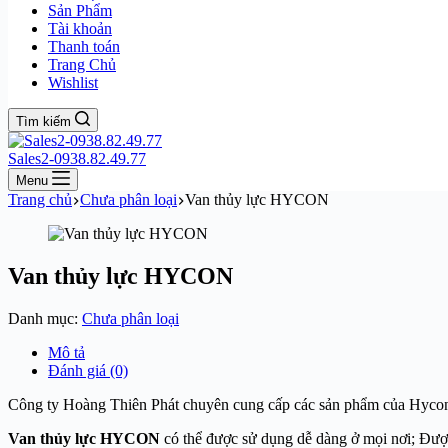
Sản Phẩm
Tài khoản
Thanh toán
Trang Chủ
Wishlist
Tìm kiếm
Sales2-0938.82.49.77
Menu
Trang chủ
Chưa phân loại
Van thủy lực HYCON
Van thủy lực HYCON
Danh mục:
Chưa phân loại
Mô tả
Đánh giá (0)
Công ty Hoàng Thiên Phát chuyên cung cấp các sản phẩm của Hyco
Van thủy lực HYCON
có thể được sử dụng dễ dàng ở mọi nơi; Được