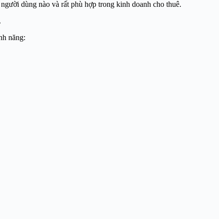
ỳ người dùng nào và rất phù hợp trong kinh doanh cho thuê.
.
ính năng: