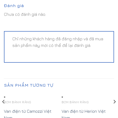
Đánh giá
Chưa có đánh giá nào.
Chỉ những khách hàng đã đăng nhập và đã mua
sản phẩm này mới có thể để lại đánh giá.
SẢN PHẨM TƯƠNG TỰ
BƠM BÁNH RĂNG
BƠM BÁNH RĂNG
Van điện từ Camozzi Việt
Van điện từ Herion Việt
Nam
Nam