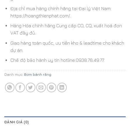
Địa chỉ mua hàng chính hãng tại Đại lý Việt Nam:
https://hoangthienphat.com/.
Hàng Hóa chính hãng Cung cấp CO, CQ, xuất hoá đơn
VAT đầy đủ.
Giao hàng toàn quốc, ưu tiên kho & leadtime cho khách
dự án.
Chế độ bảo hành uy tín hotline:0938.78.49.77.
Danh mục:
Bơm bánh răng
ĐÁNH GIÁ (0)