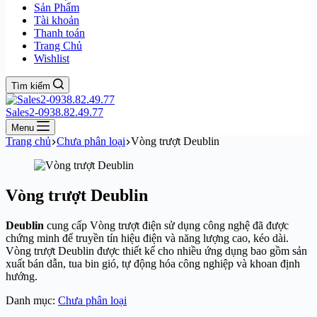
Sản Phẩm
Tài khoản
Thanh toán
Trang Chủ
Wishlist
Tìm kiếm
Sales2-0938.82.49.77
Menu
Trang chủ
Chưa phân loại
Vòng trượt Deublin
Vòng trượt Deublin
Deublin
cung cấp Vòng trượt điện sử dụng công nghệ đã được
chứng minh để truyền tín hiệu điện và năng lượng cao, kéo dài.
Vòng trượt Deublin được thiết kế cho nhiều ứng dụng bao gồm sản
xuất bán dẫn, tua bin gió, tự động hóa công nghiệp và khoan định
hướng.
Danh mục:
Chưa phân loại