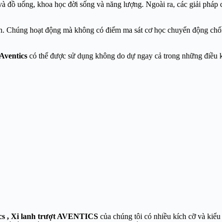
và đồ uống, khoa học đời sống và năng lượng. Ngoài ra, các giải pháp
ớn. Chúng hoạt động mà không có điểm ma sát cơ học chuyển động chốn
Aventics
có thể được sử dụng không do dự ngay cả trong những điều k
ics
, Xi lanh trượt AVENTICS
của chúng tôi có nhiều kích cỡ và kiểu