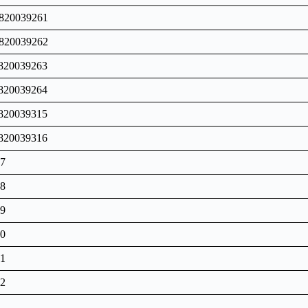
 820039261
 820039262
820039263
820039264
820039315
820039316
17
18
19
30
31
32