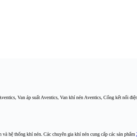
entics, Van áp suất Aventics, Van khí nén Aventics, Cổng kết nối điện
và hệ thống khí nén. Các chuyên gia khí nén cung cấp các sản phẩm