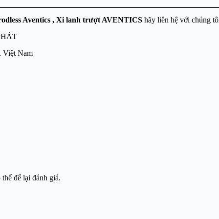
 rodless Aventics
, Xi lanh trượt AVENTICS
hãy liên hệ với chúng tô
PHÁT
, Việt Nam
hể để lại đánh giá.