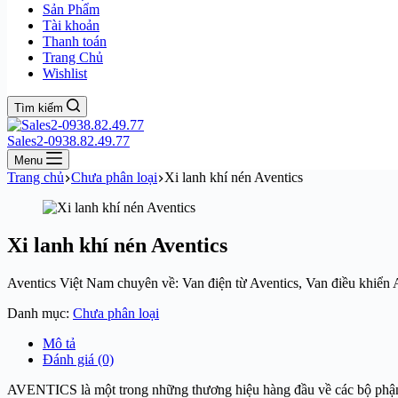
Sản Phẩm
Tài khoản
Thanh toán
Trang Chủ
Wishlist
Tìm kiếm
Sales2-0938.82.49.77
Menu
Trang chủ
Chưa phân loại
Xi lanh khí nén Aventics
Xi lanh khí nén Aventics
Aventics Việt Nam chuyên về: Van điện từ Aventics, Van điều khiển Av
Danh mục:
Chưa phân loại
Mô tả
Đánh giá (0)
AVENTICS là một trong những thương hiệu hàng đầu về các bộ phận 