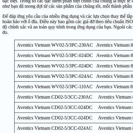
đặc biệt. Trong số các đặc điểm phân biệt chính của chúng là thực tế
như bạn đã mong đợi từ các sản phẩm của chúng tôi, mỗi thành phần đề
Để đáp ứng yêu cầu của nhiều ứng dụng và các lựa chọn thay thế lắp
hoàn hảo với ổ đĩa. Điều này bao gồm các giá đỡ theo tiêu chuẩn ISO
độ chính xác và an toàn quy trình trong ứng dụng của bạn. Ngoài các 
đo.
Aventics Vietnam WV02-5/3PC-230AC Aventics Vietnam 
Aventics Vietnam WV02-5/3PC-024DC Aventics Vietnam 
Aventics Vietnam WV02-5/3PC-024DC Aventics Vietnam 
Aventics Vietnam WV02-5/3PC-024AC Aventics Vietnam 
Aventics Vietnam WV02-5/3PC-110AC Aventics Vietnam 
Aventics Vietnam CD02-5/3CC-230AC Aventics Vietnam
Aventics Vietnam CD02-5/3CC-024DC Aventics Vietnam
Aventics Vietnam CD02-5/3CC-024DC Aventics Vietnam
Aventics Vietnam CD02-5/3CC-024AC Aventics Vietnam