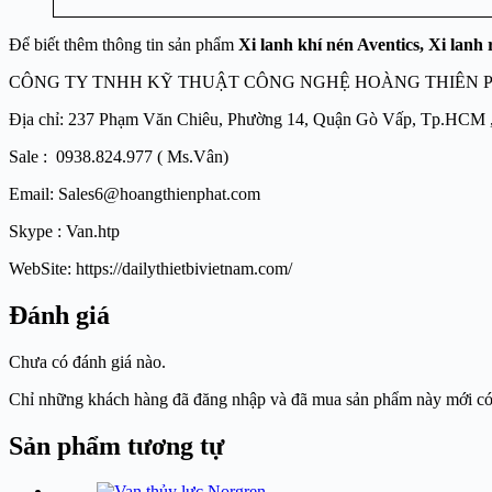
Để biết thêm thông tin sản phẩm
Xi lanh khí nén Aventics
, Xi lanh
CÔNG TY TNHH KỸ THUẬT CÔNG NGHỆ HOÀNG THIÊN 
Địa chỉ: 237 Phạm Văn Chiêu, Phường 14, Quận Gò Vấp, Tp.HCM 
Sale : 0938.824.977 ( Ms.Vân)
Email: Sales6@hoangthienphat.com
Skype : Van.htp
WebSite: https://dailythietbivietnam.com/
Đánh giá
Chưa có đánh giá nào.
Chỉ những khách hàng đã đăng nhập và đã mua sản phẩm này mới có t
Sản phẩm tương tự