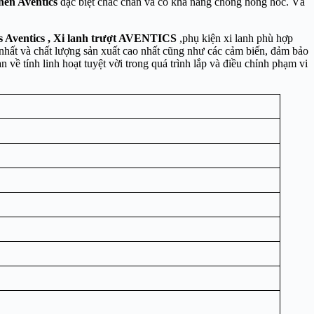
nén Aventics
đặc biệt chắc chắn và có khả năng chống hỏng hóc. Và
ss Aventics
, Xi lanh trượt AVENTICS
,phụ kiện xi lanh phù hợp
 nhất và chất lượng sản xuất cao nhất cũng như các cảm biến, đảm bảo
về tính linh hoạt tuyệt vời trong quá trình lắp và điều chỉnh phạm vi