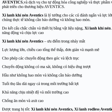
AVENTICS
,và dịch vụ cho tự động hóa công nghiệp và thực phẩm 
phát triển cho thương hiệu AVENTICS.
Xi lanh khí nén Aventics
là lý tưởng cho các cú đánh ngắn và lực l
chúng thực tế không cần bảo dưỡng và không hao mòn.
Do kết cấu chắc chắn và thiết bị bằng vật liệu nặng,
Xi lanh khí nén 
năng động và chịu lực cao
Xi lanh khí nén Aventics
– ưu điểm trong nháy mắt
Lực lượng lớn, chiều cao tổng thể thấp, đơn giản và mạnh mẽ
Cho phép các chuyển động theo góc và lệch trục
Chuyển động không có ma sát, không có hiệu ứng trượt
Hầu như không hao mòn và không cần bảo dưỡng
Tuổi thọ lâu dài ngay cả trong môi trường bất lợi
Khả năng chịu nhiệt độ và môi trường cao
Chống ăn mòn và axit cao
Được trang bị tốt:
Xi lanh khí nén Aventics
, Xi lanh rodless Avent