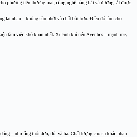
 cho phương tiện thương mại, công nghệ hàng hải và đường sắt được
g lại nhau – không cần phớt và chất bôi trơn. Điều đó làm cho
iện làm việc khó khăn nhất. Xi lanh khí nén Aventics – mạnh mẽ,
 dáng – như ống thổi đơn, đôi và ba. Chất lượng cao su khác nhau