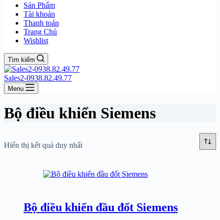
Sản Phẩm
Tài khoản
Thanh toán
Trang Chủ
Wishlist
Tìm kiếm
Sales2-0938.82.49.77
Menu
Bộ điều khiển Siemens
Hiển thị kết quả duy nhất
Bộ điều khiển đầu đốt Siemens