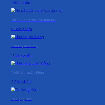
7 Sản phẩm
Mở dầu bôi trơn-Keo dán ren
6 Sản phẩm
Thiết bị đo lường
11 Sản phẩm
Thiết bị truyền Động
2 Sản phẩm
Tự Động Hóa