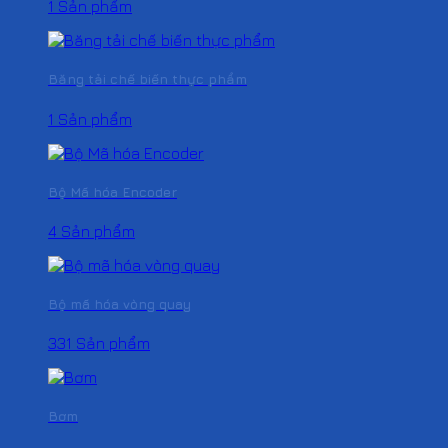
1 Sản phẩm
Băng tải chế biến thực phẩm
1 Sản phẩm
Bộ Mã hóa Encoder
4 Sản phẩm
Bộ mã hóa vòng quay
331 Sản phẩm
Bơm