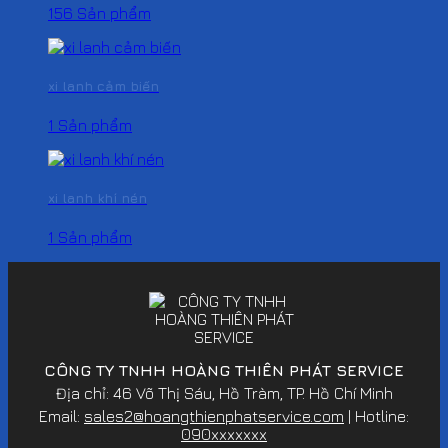
156 Sản phẩm
xi lanh cảm biến
1 Sản phẩm
xi lanh khí nén
1 Sản phẩm
CÔNG TY TNHH HOÀNG THIÊN PHÁT SERVICE
Địa chỉ: 46 Võ Thị Sáu, Hồ Tràm, TP. Hồ Chí Minh
Email:
sales2@hoangthienphatservice.com
| Hotline:
090xxxxxxx