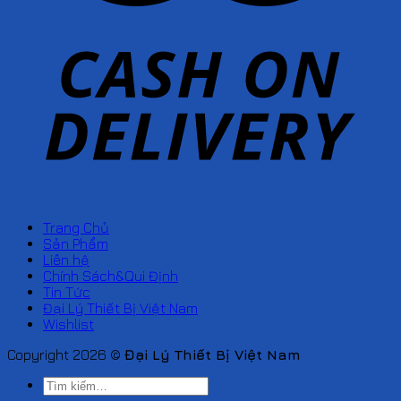
Trang Chủ
Sản Phẩm
Liên hệ
Chính Sách&Qui Định
Tin Tức
Đại Lý Thiết Bị Việt Nam
Wishlist
Copyright 2026 ©
Đại Lý Thiết Bị Việt Nam
Tìm
kiếm: