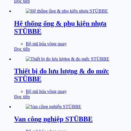
Đọc tiếp
Hệ thống ống & phụ kiện nhựa
STÜBBE
Bộ mã hóa vòng quay
Đọc tiếp
Thiết bị đo lưu lượng & đo mức
STÜBBE
Bộ mã hóa vòng quay
Đọc tiếp
Van công nghiệp STÜBBE