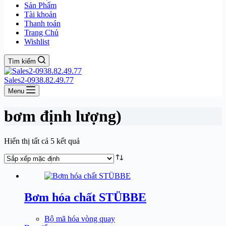
Sản Phẩm
Tài khoản
Thanh toán
Trang Chủ
Wishlist
Tìm kiếm
Sales2-0938.82.49.77
Menu
bơm định lượng)
Hiển thị tất cả 5 kết quả
Bơm hóa chất STÜBBE
Bộ mã hóa vòng quay