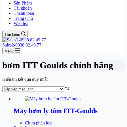
Sản Phẩm
Tài khoản
Thanh toán
Trang Chủ
Wishlist
Tìm kiếm
Sales2-0938.82.49.77
Menu
bơm ITT Goulds chính hãng
Hiển thị kết quả duy nhất
Máy bơm ly tâm ITT-Goulds
Chưa phân loại