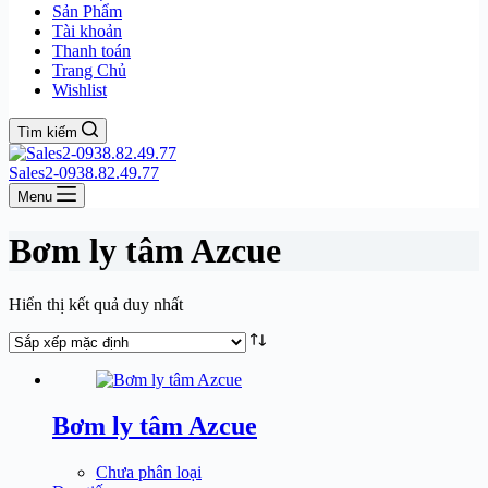
Sản Phẩm
Tài khoản
Thanh toán
Trang Chủ
Wishlist
Tìm kiếm
Sales2-0938.82.49.77
Menu
Bơm ly tâm Azcue
Hiển thị kết quả duy nhất
Bơm ly tâm Azcue
Chưa phân loại