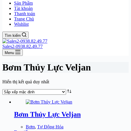
Sản Phẩm
Tài khoản
Thanh toán
Trang Chủ
Wishlist
Tìm kiếm
Sales2-0938.82.49.77
Menu
Bơm Thủy Lực Veljan
Hiển thị kết quả duy nhất
Bơm Thủy Lực Veljan
Bơm
,
Tự Động Hóa