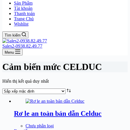
Sản Phẩm
Tài khoản
Thanh toán
Trang Chủ
Wishlist
Tìm kiếm
Sales2-0938.82.49.77
Menu
Cảm biến mức CELDUC
Hiển thị kết quả duy nhất
Rơ le an toàn bán dẫn Celduc
Chưa phân loại