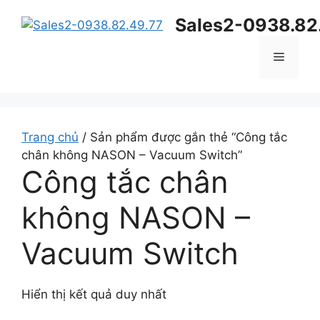
Chuyển
Sales2-0938.82
đến
nội
Menu
dung
Trang chủ
/ Sản phẩm được gắn thẻ “Công tắc
chân không NASON – Vacuum Switch”
Công tắc chân
không NASON –
Vacuum Switch
Hiển thị kết quả duy nhất