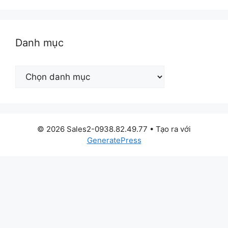
Danh mục
Danh
mục
© 2026 Sales2-0938.82.49.77
• Tạo ra với
GeneratePress