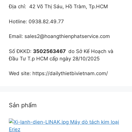
Địa chỉ: 42 Võ Thị Sáu, Hồ Tràm, Tp.HCM
Hotline: 0938.82.49.77
Email: sales2@hoangthienphatservice.com
Số ĐKKD:
3502563467
do Sở Kế Hoạch và
Đầu Tư T.p HCM cấp ngày 28/10/2025
Wed site: https://dailythietbivietnam.com/
Sản phẩm
Máy dò tách kim loại
Eriez