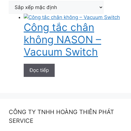
Công tắc chân
không NASON –
Vacuum Switch
Đọc tiếp
CÔNG TY TNHH HOÀNG THIÊN PHÁT
SERVICE