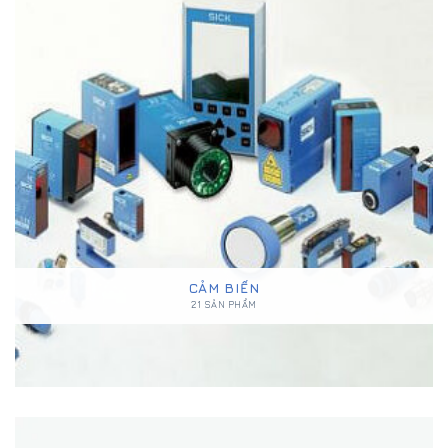
CẢM BIẾN
21 SẢN PHẨM