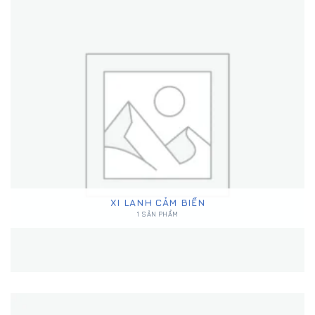
XI LANH CẢM BIẾN
1 SẢN PHẨM