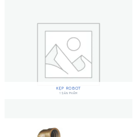
KẸP ROBOT
1 SẢN PHẨM