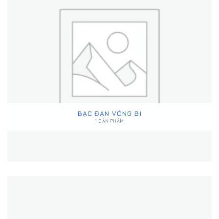
BẠC ĐẠN VÒNG BI
1 SẢN PHẨM