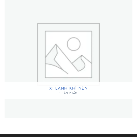
XI LANH KHÍ NÉN
1 SẢN PHẨM