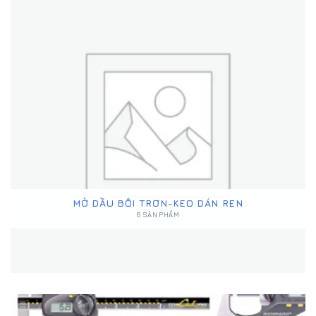
MỞ DẦU BÔI TRƠN-KEO DÁN REN
6 SẢN PHẨM