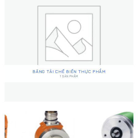
BĂNG TẢI CHẾ BIẾN THỰC PHẨM
1 SẢN PHẨM