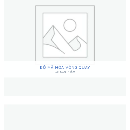
BỘ MÃ HÓA VÒNG QUAY
331 SẢN PHẨM