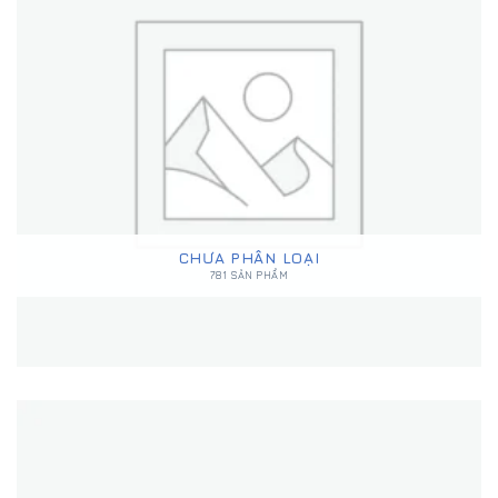
CHƯA PHÂN LOẠI
781 SẢN PHẨM