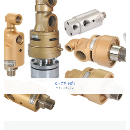
KHỚP NỐI
7 SẢN PHẨM