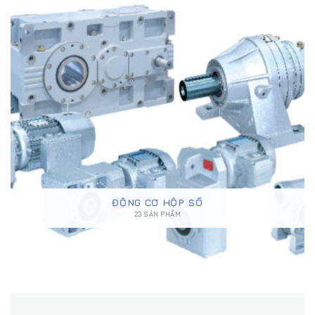
ĐỘNG CƠ HỘP SỐ
23 SẢN PHẨM