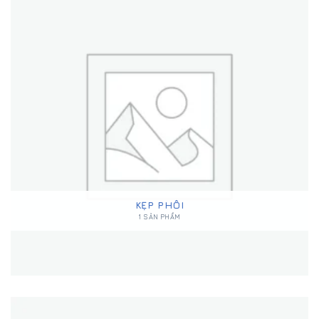
KẸP PHÔI
1 SẢN PHẨM