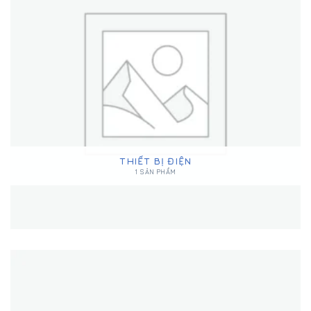
THIẾT BỊ ĐIỆN
1 SẢN PHẨM