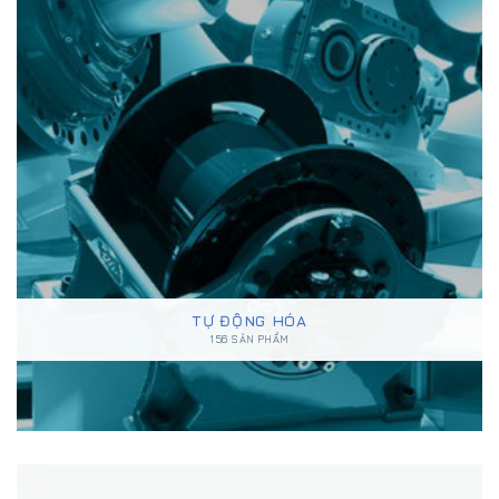
TỰ ĐỘNG HÓA
156 SẢN PHẨM