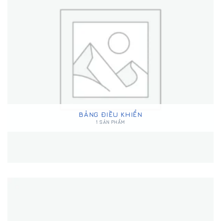
BẢNG ĐIỀU KHIỂN
1 SẢN PHẨM