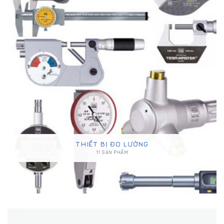
THIẾT BỊ ĐO LƯỜNG
11 SẢN PHẨM