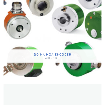
BỘ MÃ HÓA ENCODER
4 SẢN PHẨM