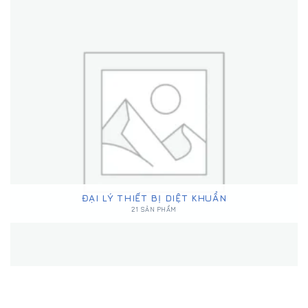
ĐẠI LÝ THIẾT BỊ DIỆT KHUẨN
21 SẢN PHẨM