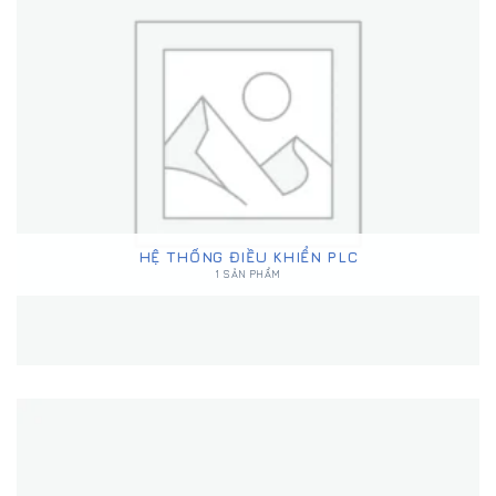
HỆ THỐNG ĐIỀU KHIỂN PLC
1 SẢN PHẨM