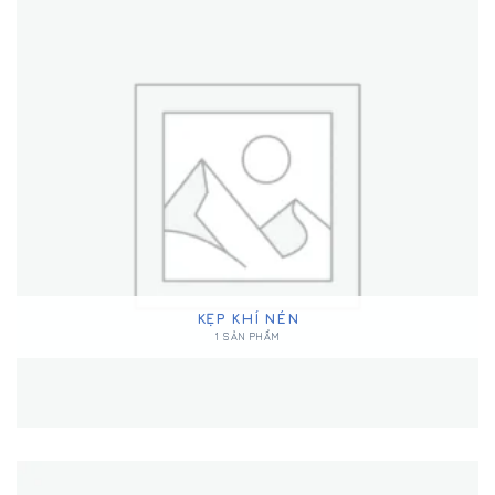
KẸP KHÍ NÉN
1 SẢN PHẨM