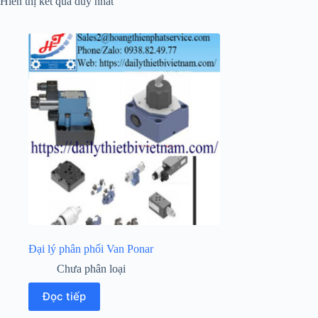
Hiển thị kết quả duy nhất
Đại lý phân phối Van Ponar
Chưa phân loại
Đọc tiếp