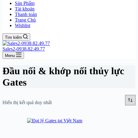
Sản Phẩm
Tài khoản
Thanh toán
Trang Chủ
Wishlist
Tìm kiếm
Sales2-0938.82.49.77
Menu
Đầu nối & khớp nối thủy lực
Gates
Hiển thị kết quả duy nhất