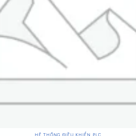
HỆ THỐNG ĐIỀU KHIỂN PLC