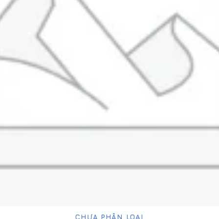
CHƯA PHÂN LOẠI