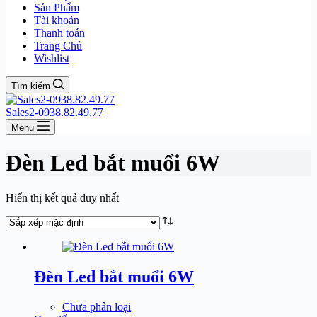
Sản Phẩm
Tài khoản
Thanh toán
Trang Chủ
Wishlist
Tìm kiếm
Sales2-0938.82.49.77
Menu
Đèn Led bắt muổi 6W
Hiển thị kết quả duy nhất
Đèn Led bắt muổi 6W
Chưa phân loại