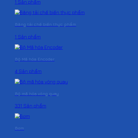
1 Sản phẩm
Băng tải chế biến thực phẩm
1 Sản phẩm
Bộ Mã hóa Encoder
4 Sản phẩm
Bộ mã hóa vòng quay
331 Sản phẩm
Bơm