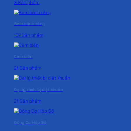
3 Sản phẩm
Bơm bánh răng
107 Sản phẩm
Cảm biến
21 Sản phẩm
Đại lý thiết bị diệt khuẩn
21 Sản phẩm
Động Cơ Hộp Số