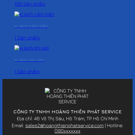
156 Sản phẩm
xi lanh cảm biến
1 Sản phẩm
xi lanh khí nén
1 Sản phẩm
CÔNG TY TNHH HOÀNG THIÊN PHÁT SERVICE
Địa chỉ: 46 Võ Thị Sáu, Hồ Tràm, TP. Hồ Chí Minh
Email:
sales2@hoangthienphatservice.com
| Hotline:
090xxxxxxx