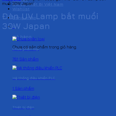
muổi 30W Japan”
Đại Lý Thiết Bị Việt Nam
Wishlist
Đèn UV Lamp bắt muổi
Đăng nhập
30W Japan
0
Giỏ hàng
Chưa có sản phẩm trong giỏ hàng.
Chưa phân loại
781 Sản phẩm
Hệ thống điều khiển PLC
1 Sản phẩm
Thiết bị điện