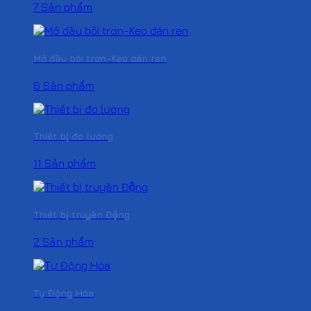
7 Sản phẩm
Mở dầu bôi trơn-Keo dán ren
6 Sản phẩm
Thiết bị đo lường
11 Sản phẩm
Thiết bị truyền Động
2 Sản phẩm
Tự Động Hóa