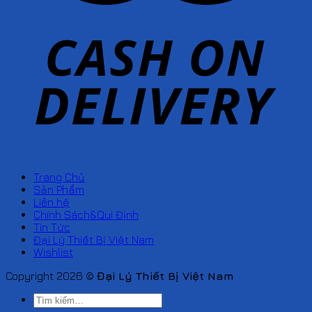
Trang Chủ
Sản Phẩm
Liên hệ
Chính Sách&Qui Định
Tin Tức
Đại Lý Thiết Bị Việt Nam
Wishlist
Copyright 2026 ©
Đại Lý Thiết Bị Việt Nam
Tìm
kiếm: