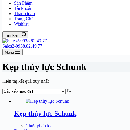
Sản Phẩm
Tài khoản
Thanh toán
Trang Chủ
Wishlist
Tìm kiếm
Sales2-0938.82.49.77
Menu
Kẹp thủy lực Schunk
Hiển thị kết quả duy nhất
Kẹp thủy lực Schunk
Chưa phân loại