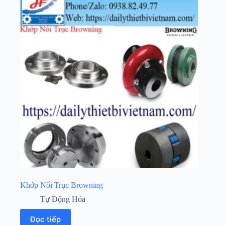
Khớp Nối Trục Browning
Tự Động Hóa
Đọc tiếp