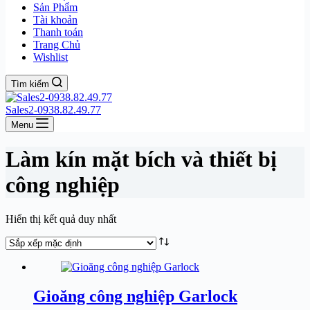
Sản Phẩm
Tài khoản
Thanh toán
Trang Chủ
Wishlist
Tìm kiếm
Sales2-0938.82.49.77
Menu
Làm kín mặt bích và thiết bị
công nghiệp
Hiển thị kết quả duy nhất
Gioăng công nghiệp Garlock