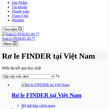
Sản Phẩm
Tài khoản
Thanh toán
Trang Chủ
Wishlist
Tìm kiếm
Sales2-0938.82.49.77
Menu
Rơ le FINDER tại Việt Nam
Hiển thị kết quả duy nhất
Rơ le FINDER tại Việt Nam
Bộ mã hóa vòng quay