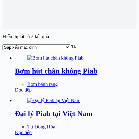
Hiển thị tất cả 2 kết quả
Bơm hút chân không Piab
Bơm bánh răng
Đọc tiếp
Đại lý Piab tại Việt Nam
Tự Động Hóa
Đọc tiếp