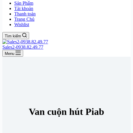
Sản Phẩm
Tài khoản
Thanh toán
Trang Chủ
Wishlist
Tìm kiếm
Sales2-0938.82.49.77
Menu
Van cuộn hút Piab