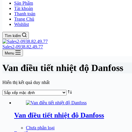
Sản Phẩm
Tài khoản
Thanh toán
Trang Chủ
Wishlist
Tìm kiếm
Sales2-0938.82.49.77
Menu
Van điều tiết nhiệt độ Danfoss
Hiển thị kết quả duy nhất
Van điều tiết nhiệt độ Danfoss
Chưa phân loại