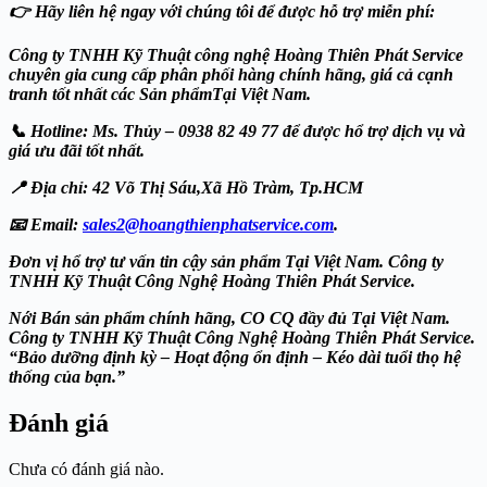
👉 Hãy liên hệ ngay với chúng tôi để được hỗ trợ miễn phí:
Công ty TNHH Kỹ Thuật công nghệ Hoàng Thiên Phát Service
chuyên gia cung cấp phân phối hàng chính hãng, giá cả cạnh
tranh tốt nhất các Sản phẩmTại Việt Nam.
📞 Hotline: Ms. Thủy – 0938 82 49 77 để được hổ trợ dịch vụ và
giá ưu đãi tốt nhất.
📍 Địa chỉ: 42 Võ Thị Sáu,Xã Hồ Tràm, Tp.HCM
📧 Email:
sales2@hoangthienphatservice.com
.
Đơn vị hổ trợ tư vấn tin cậy sản phẩm Tại Việt Nam. Công ty
TNHH Kỹ Thuật Công Nghệ Hoàng Thiên Phát Service.
Nới Bán sản phẩm chính hãng, CO CQ đầy đủ Tại Việt Nam.
Công ty TNHH Kỹ Thuật Công Nghệ Hoàng Thiên Phát Service.
“Bảo dưỡng định kỳ – Hoạt động ổn định – Kéo dài tuổi thọ hệ
thống của bạn.”
Đánh giá
Chưa có đánh giá nào.